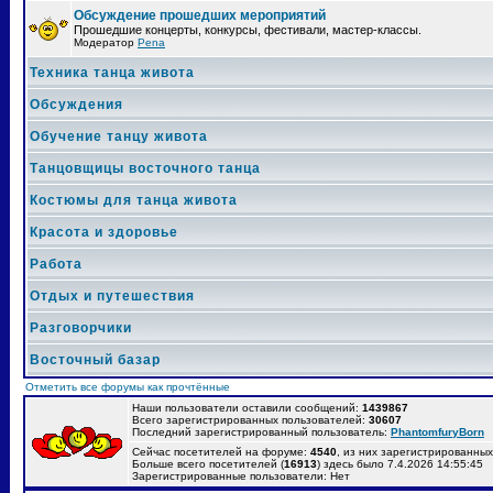
Обсуждение прошедших мероприятий
Прошедшие концерты, конкурсы, фестивали, мастер-классы.
Модератор
Pena
Техника танца живота
Обсуждения
Обучение танцу живота
Танцовщицы восточного танца
Костюмы для танца живота
Красота и здоровье
Работа
Отдых и путешествия
Разговорчики
Восточный базар
Отметить все форумы как прочтённые
Наши пользователи оставили сообщений:
1439867
Всего зарегистрированных пользователей:
30607
Последний зарегистрированный пользователь:
PhantomfuryBorn
Сейчас посетителей на форуме:
4540
, из них зарегистрированных:
Больше всего посетителей (
16913
) здесь было 7.4.2026 14:55:45
Зарегистрированные пользователи: Нет