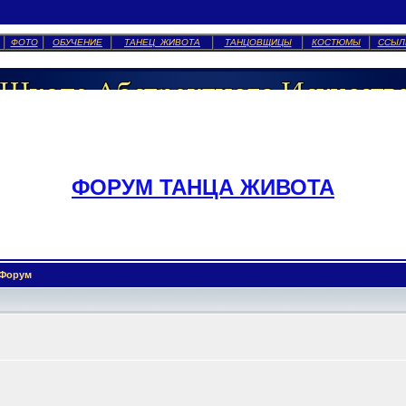
ФОТО
ОБУЧЕНИЕ
ТАНЕЦ ЖИВОТА
ТАНЦОВЩИЦЫ
КОСТЮМЫ
ССЫЛ
ФОРУМ ТАНЦА ЖИВОТА
Форум