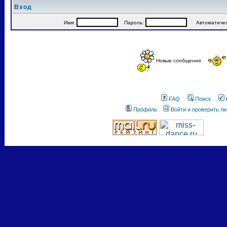
Вход
Имя:
Пароль:
Автоматически
Новые сообщения
FAQ
Поиск
Профиль
Войти и проверить л