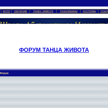
ФОТО
ОБУЧЕНИЕ
ТАНЕЦ ЖИВОТА
ТАНЦОВЩИЦЫ
КОСТЮМЫ
ССЫЛ
ФОРУМ ТАНЦА ЖИВОТА
Форум