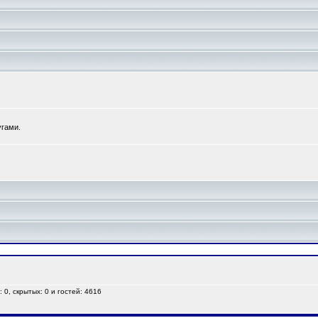
угами.
 0, скрытых: 0 и гостей: 4616