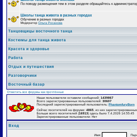
По поводу размещения тем в этом разделе обращайтесь к администрато
Школы танца живота в разных городах
Обучение в разных городах
Модератор
Ольга Росанова
Танцовщицы восточного танца
Костюмы для танца живота
Красота и здоровье
Работа
Отдых и путешествия
Разговорчики
Восточный базар
Отметить все форумы как прочтённые
Наши пользователи оставили сообщений:
1439867
Всего зарегистрированных пользователей:
30607
Последний зарегистрированный пользователь:
PhantomfuryBorn
Сейчас посетителей на форуме:
4865
, из них зарегистрированных:
Больше всего посетителей (
16913
) здесь было 7.4.2026 14:55:45
Зарегистрированные пользователи: Нет
Вход
Имя:
Паро