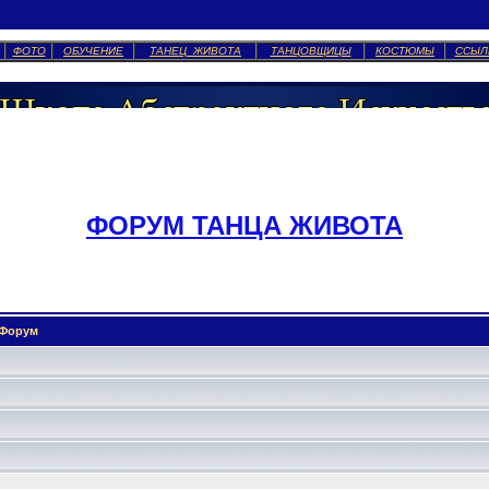
ФОТО
ОБУЧЕНИЕ
ТАНЕЦ ЖИВОТА
ТАНЦОВЩИЦЫ
КОСТЮМЫ
ССЫЛ
ФОРУМ ТАНЦА ЖИВОТА
Форум