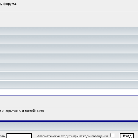
ру форума.
 0, скрытых: 0 и гостей: 4865
ль:
Автоматически входить при каждом посещении