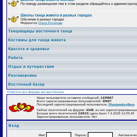
По поводу размещения тем в этом разделе обращайтесь к администрато
Школы танца живота в разных городах
Обучение в разных городах
Модератор
Ольга Росанова
Танцовщицы восточного танца
Костюмы для танца живота
Красота и здоровье
Работа
Отдых и путешествия
Разговорчики
Восточный базар
Отметить все форумы как прочтённые
Наши пользователи оставили сообщений:
1439867
Всего зарегистрированных пользователей:
30607
Последний зарегистрированный пользователь:
PhantomfuryBorn
Сейчас посетителей на форуме:
4348
, из них зарегистрированных:
Больше всего посетителей (
16913
) здесь было 7.4.2026 14:55:45
Зарегистрированные пользователи: Нет
Вход
Имя:
Пароль:
Автоматически