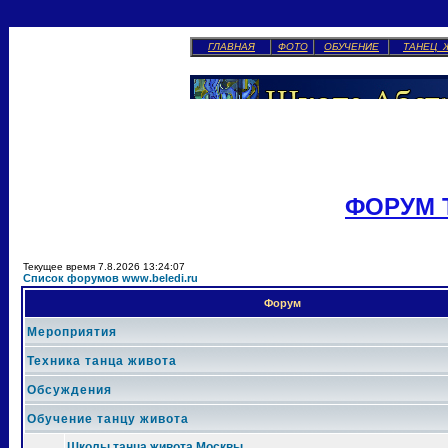
ГЛАВНАЯ
ФОТО
ОБУЧЕНИЕ
ТАНЕЦ 
ФОРУМ 
Текущее время 7.8.2026 13:24:07
Список форумов www.beledi.ru
Форум
Мероприятия
Техника танца живота
Обсуждения
Обучение танцу живота
Школы танца живота Москвы