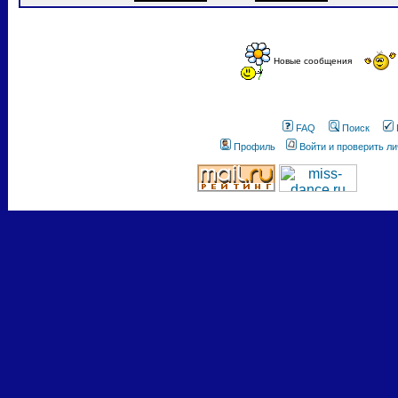
Новые сообщения
FAQ
Поиск
Профиль
Войти и проверить л