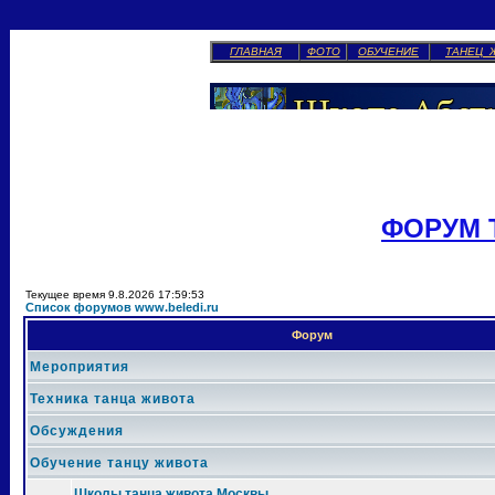
ГЛАВНАЯ
ФОТО
ОБУЧЕНИЕ
ТАНЕЦ 
ФОРУМ 
Текущее время 9.8.2026 17:59:53
Список форумов www.beledi.ru
Форум
Мероприятия
Техника танца живота
Обсуждения
Обучение танцу живота
Школы танца живота Москвы