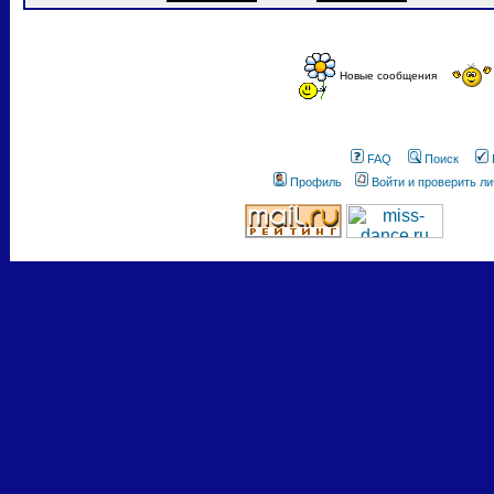
Новые сообщения
FAQ
Поиск
Профиль
Войти и проверить л