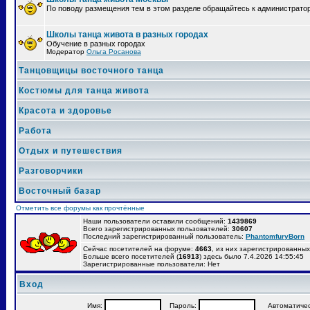
По поводу размещения тем в этом разделе обращайтесь к администрато
Школы танца живота в разных городах
Обучение в разных городах
Модератор
Ольга Росанова
Танцовщицы восточного танца
Костюмы для танца живота
Красота и здоровье
Работа
Отдых и путешествия
Разговорчики
Восточный базар
Отметить все форумы как прочтённые
Наши пользователи оставили сообщений:
1439869
Всего зарегистрированных пользователей:
30607
Последний зарегистрированный пользователь:
PhantomfuryBorn
Сейчас посетителей на форуме:
4663
, из них зарегистрированных:
Больше всего посетителей (
16913
) здесь было 7.4.2026 14:55:45
Зарегистрированные пользователи: Нет
Вход
Имя:
Пароль:
Автоматически