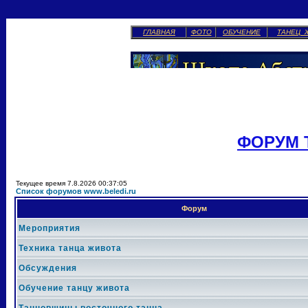
ГЛАВНАЯ
ФОТО
ОБУЧЕНИЕ
ТАНЕЦ 
ФОРУМ 
Текущее время 7.8.2026 00:37:05
Список форумов www.beledi.ru
Форум
Мероприятия
Техника танца живота
Обсуждения
Обучение танцу живота