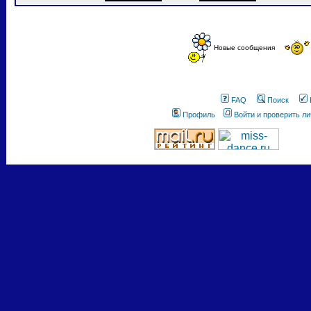
Новые сообщения
FAQ
Поиск
Профиль
Войти и проверить л