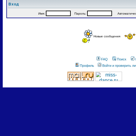
Вход
Имя:
Пароль:
Автоматически
Новые сообщения
FAQ
Поиск
Профиль
Войти и проверить л