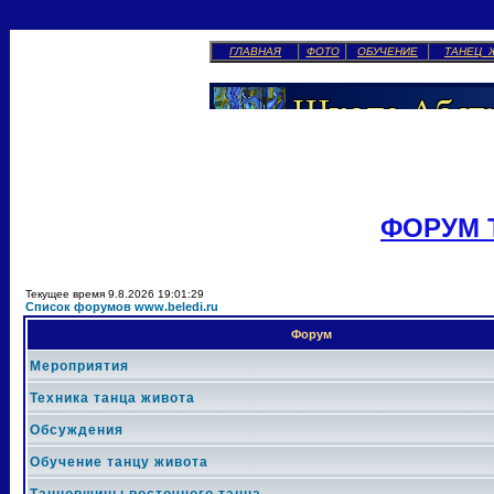
ГЛАВНАЯ
ФОТО
ОБУЧЕНИЕ
ТАНЕЦ 
ФОРУМ 
Текущее время 9.8.2026 19:01:29
Список форумов www.beledi.ru
Форум
Мероприятия
Техника танца живота
Обсуждения
Обучение танцу живота