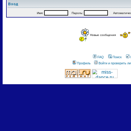
Вход
Имя:
Пароль:
Автоматически
Новые сообщения
FAQ
Поиск
Профиль
Войти и проверить л