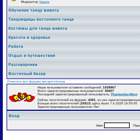
Модератор
Чаюри
Обучение танцу живота
Танцовщицы восточного танца
Костюмы для танца живота
Красота и здоровье
Работа
Отдых и путешествия
Разговорчики
Восточный базар
Отметить все форумы как прочтённые
Наши пользователи оставили сообщений:
1439867
Всего зарегистрированных пользователей:
30607
Последний зарегистрированный пользователь:
PhantomfuryBorn
Сейчас посетителей на форуме:
4391
, из них зарегистрированных:
Больше всего посетителей (
16913
) здесь было 7.4.2026 14:55:45
Зарегистрированные пользователи: Нет
Вход
Имя:
Паро