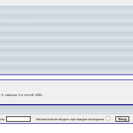
 0, скрытых: 0 и гостей: 4391
ль:
Автоматически входить при каждом посещении