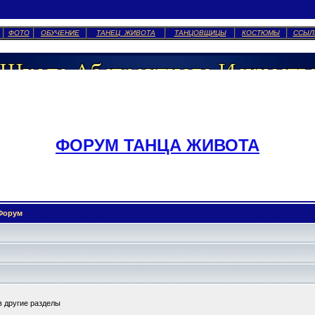
ФОТО
ОБУЧЕНИЕ
ТАНЕЦ ЖИВОТА
ТАНЦОВЩИЦЫ
КОСТЮМЫ
ССЫЛ
ФОРУМ ТАНЦА ЖИВОТА
Форум
в другие разделы