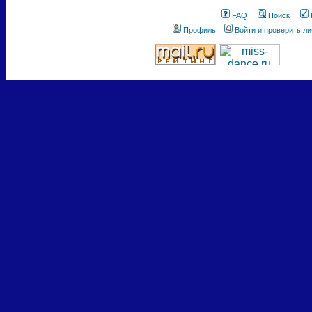
FAQ
Поиск
Профиль
Войти и проверить л