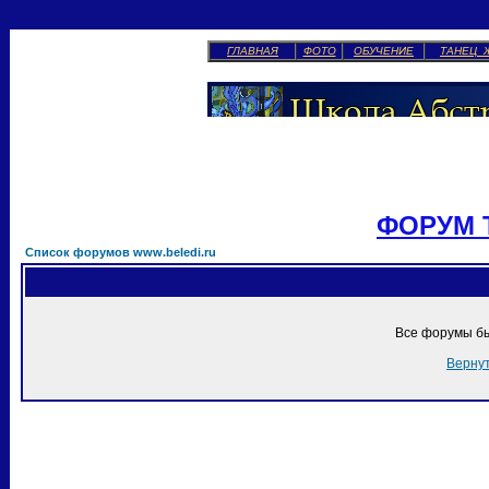
ГЛАВНАЯ
ФОТО
ОБУЧЕНИЕ
ТАНЕЦ 
ФОРУМ 
Список форумов www.beledi.ru
Все форумы бы
Вернут