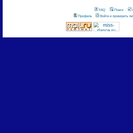
FAQ
Поиск
Профиль
Войти и проверить л