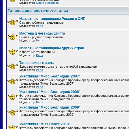
Модератор
Ольга Росанова
Танцовщицы восточного танца
Известные танцовщицы России и СНГ
Самые любимые танцовщицы!
Модератор
Pena
Мастера и легенды Египта
Египет - родина танца живота
Модератор
Pena
Известные танцовщицы других стран
Известные танцовщицы
Модератор
Pena
Танцовщицы живота
Здесь вы можете создать тему о любой танцовщице
Модератор
Pena
Участницы "Мисс Беллиданс 2007"
Фото и видео участниц Конкурса Красоты среди профессиональных испо
танца живота "Мисс Беллиданс 2007"
Модератор
Pena
Участницы "Мисс Беллиданс 2008"
Фото и видео участниц Конкурса Красоты среди профессиональных испо
танца живота "Мисс Беллиданс 2008"
Модератор
Pena
Участницы "Мисс Беллиданс 2009"
Фото и видео участниц Конкурса Красоты среди профессиональных испо
танца живота "Мисс Беллиданс 2009"
Участницы "Miss Dance 2010"
Фото и видео участниц Конкурса Красоты среди танцовщиц "Miss Dance 2