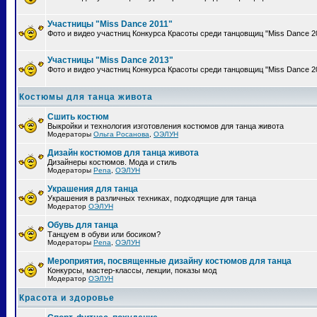
Участницы "Miss Dance 2011"
Фото и видео участниц Конкурса Красоты среди танцовщиц "Miss Dance 2
Участницы "Miss Dance 2013"
Фото и видео участниц Конкурса Красоты среди танцовщиц "Miss Dance 2
Костюмы для танца живота
Сшить костюм
Выкройки и технология изготовления костюмов для танца живота
Модераторы
Ольга Росанова
,
ОЭЛУН
Дизайн костюмов для танца живота
Дизайнеры костюмов. Мода и стиль
Модераторы
Pena
,
ОЭЛУН
Украшения для танца
Украшения в различных техниках, подходящие для танца
Модератор
ОЭЛУН
Обувь для танца
Танцуем в обуви или босиком?
Модераторы
Pena
,
ОЭЛУН
Мероприятия, посвященные дизайну костюмов для танца
Конкурсы, мастер-классы, лекции, показы мод
Модератор
ОЭЛУН
Красота и здоровье