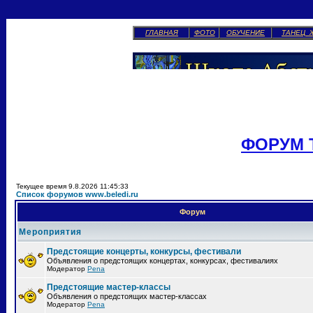
ГЛАВНАЯ
ФОТО
ОБУЧЕНИЕ
ТАНЕЦ 
ФОРУМ 
Текущее время 9.8.2026 11:45:33
Список форумов www.beledi.ru
Форум
Мероприятия
Предстоящие концерты, конкурсы, фестивали
Объявления о предстоящих концертах, конкурсах, фестивалиях
Модератор
Pena
Предстоящие мастер-классы
Объявления о предстоящих мастер-классах
Модератор
Pena