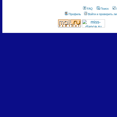
FAQ
Поиск
Профиль
Войти и проверить л