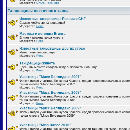
Модератор
Ольга Росанова
Танцовщицы восточного танца
Известные танцовщицы России и СНГ
Самые любимые танцовщицы!
Модератор
Pena
Мастера и легенды Египта
Египет - родина танца живота
Модератор
Pena
Известные танцовщицы других стран
Известные танцовщицы
Модератор
Pena
Танцовщицы живота
Здесь вы можете создать тему о любой танцовщице
Модератор
Pena
Участницы "Мисс Беллиданс 2007"
Фото и видео участниц Конкурса Красоты среди профессиональных испо
танца живота "Мисс Беллиданс 2007"
Модератор
Pena
Участницы "Мисс Беллиданс 2008"
Фото и видео участниц Конкурса Красоты среди профессиональных испо
танца живота "Мисс Беллиданс 2008"
Модератор
Pena
Участницы "Мисс Беллиданс 2009"
Фото и видео участниц Конкурса Красоты среди профессиональных испо
танца живота "Мисс Беллиданс 2009"
Участницы "Miss Dance 2010"
Фото и видео участниц Конкурса Красоты среди танцовщиц "Miss Dance 2