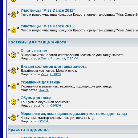
Участницы "Miss Dance 2011"
Фото и видео участниц Конкурса Красоты среди танцовщиц "Miss Dance 2
Участницы "Miss Dance 2013"
Фото и видео участниц Конкурса Красоты среди танцовщиц "Miss Dance 2
Костюмы для танца живота
Сшить костюм
Выкройки и технология изготовления костюмов для танца живота
Модераторы
Ольга Росанова
,
ОЭЛУН
Дизайн костюмов для танца живота
Дизайнеры костюмов. Мода и стиль
Модераторы
Pena
,
ОЭЛУН
Украшения для танца
Украшения в различных техниках, подходящие для танца
Модератор
ОЭЛУН
Обувь для танца
Танцуем в обуви или босиком?
Модераторы
Pena
,
ОЭЛУН
Мероприятия, посвященные дизайну костюмов для танца
Конкурсы, мастер-классы, лекции, показы мод
Модератор
ОЭЛУН
Красота и здоровье