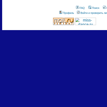
FAQ
Поиск
Профиль
Войти и проверить л