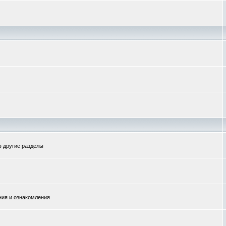
в другие разделы
ния и ознакомления