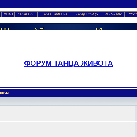
ФОТО
ОБУЧЕНИЕ
ТАНЕЦ ЖИВОТА
ТАНЦОВЩИЦЫ
КОСТЮМЫ
ССЫЛ
ФОРУМ ТАНЦА ЖИВОТА
орум