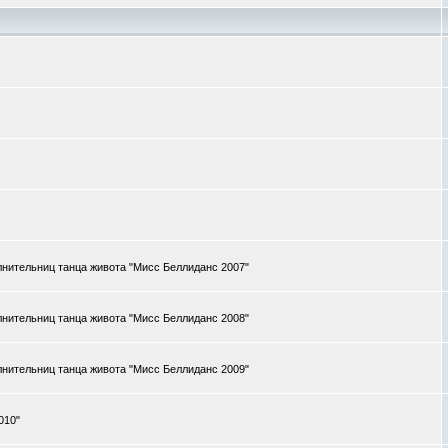
нительниц танца живота "Мисс Беллиданс 2007"
нительниц танца живота "Мисс Беллиданс 2008"
нительниц танца живота "Мисс Беллиданс 2009"
010"