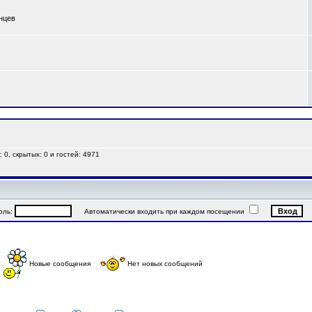
анцев
 0, скрытых: 0 и гостей: 4971
ль:
Автоматически входить при каждом посещении
Новые сообщения
Нет новых сообщений