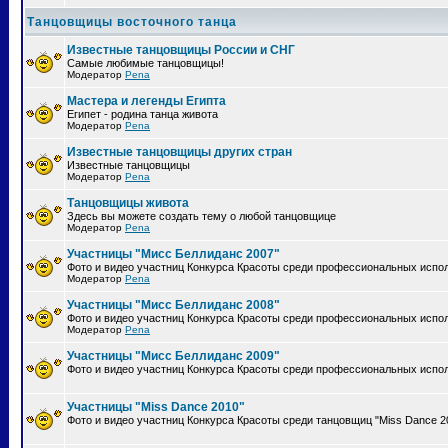
Танцовщицы восточного танца
Известные танцовщицы России и СНГ
Самые любимые танцовщицы!
Модератор
Pena
Мастера и легенды Египта
Египет - родина танца живота
Модератор
Pena
Известные танцовщицы других стран
Известные танцовщицы
Модератор
Pena
Танцовщицы живота
Здесь вы можете создать тему о любой танцовщице
Модератор
Pena
Участницы "Мисс Беллиданс 2007"
Фото и видео участниц Конкурса Красоты среди профессиональных испол
Модератор
Pena
Участницы "Мисс Беллиданс 2008"
Фото и видео участниц Конкурса Красоты среди профессиональных испол
Модератор
Pena
Участницы "Мисс Беллиданс 2009"
Фото и видео участниц Конкурса Красоты среди профессиональных испол
Участницы "Miss Dance 2010"
Фото и видео участниц Конкурса Красоты среди танцовщиц "Miss Dance 2