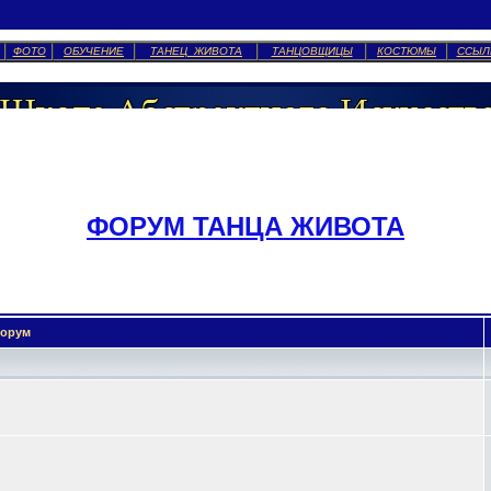
ФОТО
ОБУЧЕНИЕ
ТАНЕЦ ЖИВОТА
ТАНЦОВЩИЦЫ
КОСТЮМЫ
ССЫЛ
ФОРУМ ТАНЦА ЖИВОТА
орум