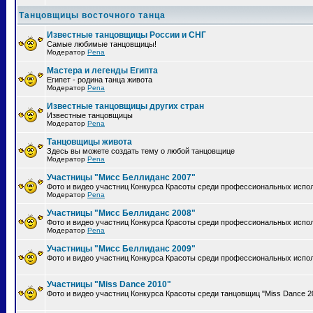
Танцовщицы восточного танца
Известные танцовщицы России и СНГ
Самые любимые танцовщицы!
Модератор
Pena
Мастера и легенды Египта
Египет - родина танца живота
Модератор
Pena
Известные танцовщицы других стран
Известные танцовщицы
Модератор
Pena
Танцовщицы живота
Здесь вы можете создать тему о любой танцовщице
Модератор
Pena
Участницы "Мисс Беллиданс 2007"
Фото и видео участниц Конкурса Красоты среди профессиональных испол
Модератор
Pena
Участницы "Мисс Беллиданс 2008"
Фото и видео участниц Конкурса Красоты среди профессиональных испол
Модератор
Pena
Участницы "Мисс Беллиданс 2009"
Фото и видео участниц Конкурса Красоты среди профессиональных испол
Участницы "Miss Dance 2010"
Фото и видео участниц Конкурса Красоты среди танцовщиц "Miss Dance 2