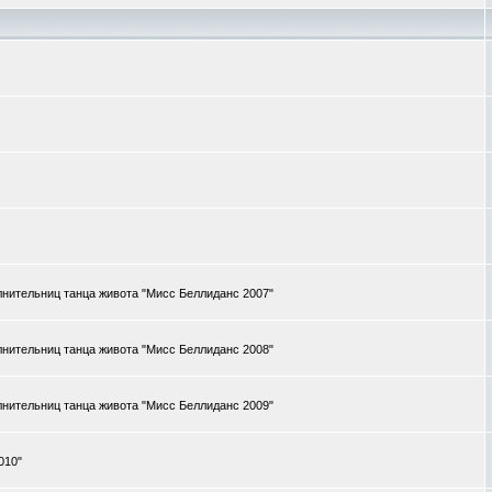
нительниц танца живота "Мисс Беллиданс 2007"
нительниц танца живота "Мисс Беллиданс 2008"
нительниц танца живота "Мисс Беллиданс 2009"
010"