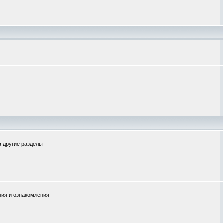
в другие разделы
ния и ознакомления