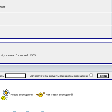
анцев
 0, скрытых: 0 и гостей: 4565
ль:
Автоматически входить при каждом посещении
Новые сообщения
Нет новых сообщений