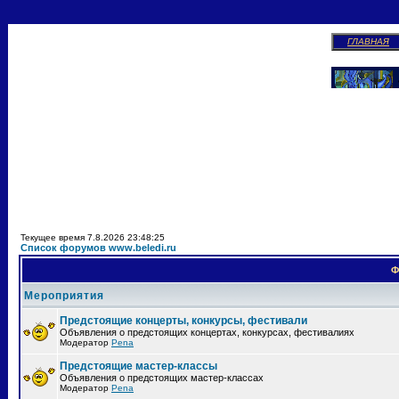
ГЛАВНАЯ
Текущее время 7.8.2026 23:48:25
Список форумов www.beledi.ru
Ф
Мероприятия
Предстоящие концерты, конкурсы, фестивали
Объявления о предстоящих концертах, конкурсах, фестивалиях
Модератор
Pena
Предстоящие мастер-классы
Объявления о предстоящих мастер-классах
Модератор
Pena