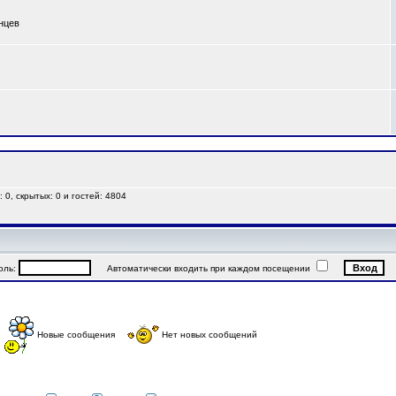
анцев
 0, скрытых: 0 и гостей: 4804
ль:
Автоматически входить при каждом посещении
Новые сообщения
Нет новых сообщений