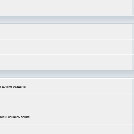
в другие разделы
ния и ознакомления