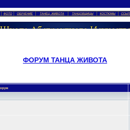
ФОТО
ОБУЧЕНИЕ
ТАНЕЦ ЖИВОТА
ТАНЦОВЩИЦЫ
КОСТЮМЫ
ССЫЛ
ФОРУМ ТАНЦА ЖИВОТА
орум