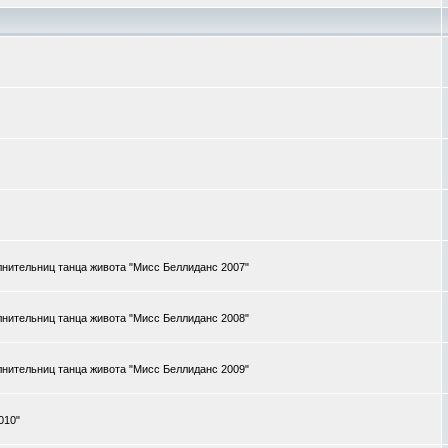
нительниц танца живота "Мисс Беллиданс 2007"
нительниц танца живота "Мисс Беллиданс 2008"
нительниц танца живота "Мисс Беллиданс 2009"
010"