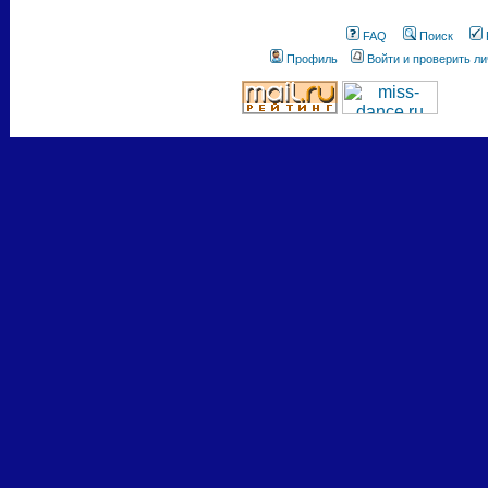
FAQ
Поиск
Профиль
Войти и проверить л