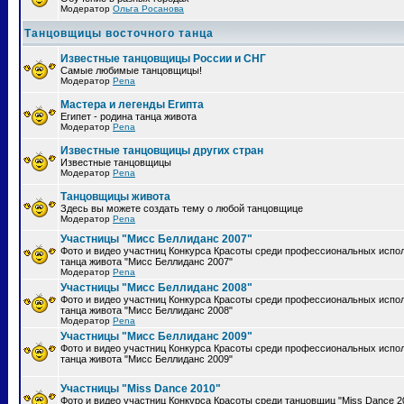
Модератор
Ольга Росанова
Танцовщицы восточного танца
Известные танцовщицы России и СНГ
Самые любимые танцовщицы!
Модератор
Pena
Мастера и легенды Египта
Египет - родина танца живота
Модератор
Pena
Известные танцовщицы других стран
Известные танцовщицы
Модератор
Pena
Танцовщицы живота
Здесь вы можете создать тему о любой танцовщице
Модератор
Pena
Участницы "Мисс Беллиданс 2007"
Фото и видео участниц Конкурса Красоты среди профессиональных испо
танца живота "Мисс Беллиданс 2007"
Модератор
Pena
Участницы "Мисс Беллиданс 2008"
Фото и видео участниц Конкурса Красоты среди профессиональных испо
танца живота "Мисс Беллиданс 2008"
Модератор
Pena
Участницы "Мисс Беллиданс 2009"
Фото и видео участниц Конкурса Красоты среди профессиональных испо
танца живота "Мисс Беллиданс 2009"
Участницы "Miss Dance 2010"
Фото и видео участниц Конкурса Красоты среди танцовщиц "Miss Dance 2