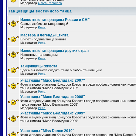
Модератор
Ольга Росанова
Танцовщицы восточного танца
Известные танцовщицы России и СНГ
Самые любимые танцовщицы!
Модератор
Pena
Мастера и легенды Египта
Египет - родина танца живота
Модератор
Pena
Известные танцовщицы других стран
Известные танцовщицы
Модератор
Pena
Танцовщицы живота
Здесь вы можете создать тему о любой танцовщице
Модератор
Pena
Участницы "Мисс Беллиданс 2007"
Фото и видео участниц Конкурса Красоты среди профессиональных испо
танца живота "Мисс Беллиданс 2007"
Модератор
Pena
Участницы "Мисс Беллиданс 2008"
Фото и видео участниц Конкурса Красоты среди профессиональных испо
танца живота "Мисс Беллиданс 2008"
Модератор
Pena
Участницы "Мисс Беллиданс 2009"
Фото и видео участниц Конкурса Красоты среди профессиональных испо
танца живота "Мисс Беллиданс 2009"
Участницы "Miss Dance 2010"
Фото и видео участниц Конкурса Красоты среди танцовщиц "Miss Dance 2