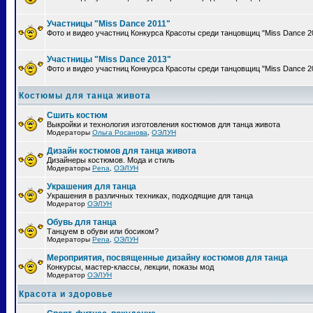
Участницы "Miss Dance 2011"
Фото и видео участниц Конкурса Красоты среди танцовщиц "Miss Dance 2
Участницы "Miss Dance 2013"
Фото и видео участниц Конкурса Красоты среди танцовщиц "Miss Dance 2
Костюмы для танца живота
Сшить костюм
Выкройки и технология изготовления костюмов для танца живота
Модераторы
Ольга Росанова
,
ОЭЛУН
Дизайн костюмов для танца живота
Дизайнеры костюмов. Мода и стиль
Модераторы
Pena
,
ОЭЛУН
Украшения для танца
Украшения в различных техниках, подходящие для танца
Модератор
ОЭЛУН
Обувь для танца
Танцуем в обуви или босиком?
Модераторы
Pena
,
ОЭЛУН
Мероприятия, посвященные дизайну костюмов для танца
Конкурсы, мастер-классы, лекции, показы мод
Модератор
ОЭЛУН
Красота и здоровье