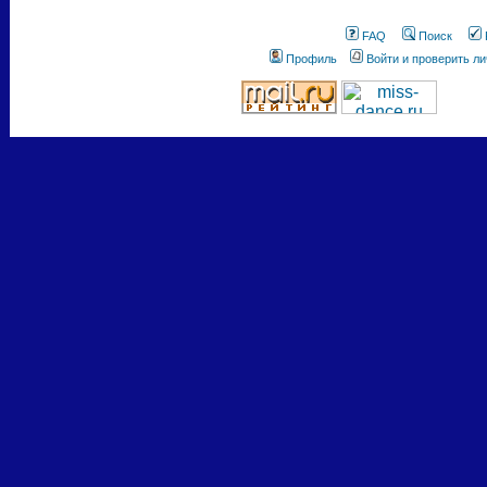
FAQ
Поиск
Профиль
Войти и проверить л