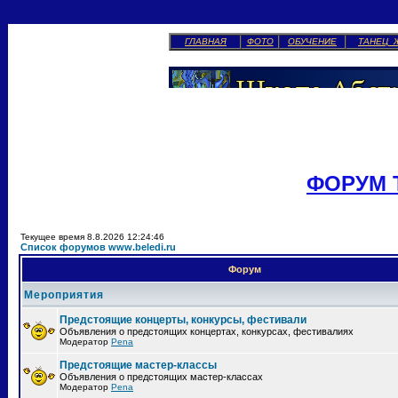
ГЛАВНАЯ
ФОТО
ОБУЧЕНИЕ
ТАНЕЦ 
ФОРУМ 
Текущее время 8.8.2026 12:24:46
Список форумов www.beledi.ru
Форум
Мероприятия
Предстоящие концерты, конкурсы, фестивали
Объявления о предстоящих концертах, конкурсах, фестивалиях
Модератор
Pena
Предстоящие мастер-классы
Объявления о предстоящих мастер-классах
Модератор
Pena