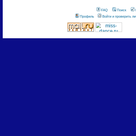
FAQ
Поиск
Профиль
Войти и проверить л