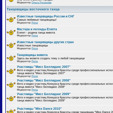
Модератор
Ольга Росанова
Танцовщицы восточного танца
Известные танцовщицы России и СНГ
Самые любимые танцовщицы!
Модератор
Pena
Мастера и легенды Египта
Египет - родина танца живота
Модератор
Pena
Известные танцовщицы других стран
Известные танцовщицы
Модератор
Pena
Танцовщицы живота
Здесь вы можете создать тему о любой танцовщице
Модератор
Pena
Участницы "Мисс Беллиданс 2007"
Фото и видео участниц Конкурса Красоты среди профессиональных испо
танца живота "Мисс Беллиданс 2007"
Модератор
Pena
Участницы "Мисс Беллиданс 2008"
Фото и видео участниц Конкурса Красоты среди профессиональных испо
танца живота "Мисс Беллиданс 2008"
Модератор
Pena
Участницы "Мисс Беллиданс 2009"
Фото и видео участниц Конкурса Красоты среди профессиональных испо
танца живота "Мисс Беллиданс 2009"
Участницы "Miss Dance 2010"
Фото и видео участниц Конкурса Красоты среди танцовщиц "Miss Dance 2