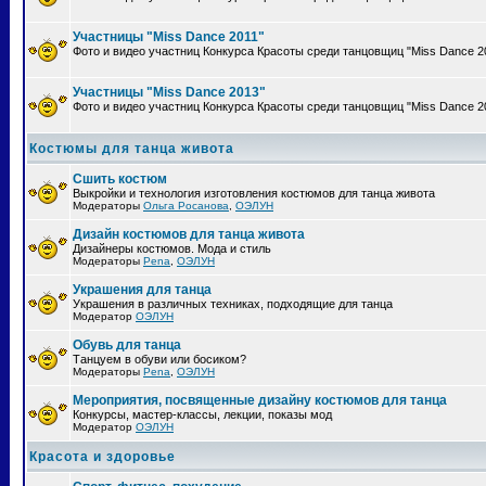
Участницы "Miss Dance 2011"
Фото и видео участниц Конкурса Красоты среди танцовщиц "Miss Dance 2
Участницы "Miss Dance 2013"
Фото и видео участниц Конкурса Красоты среди танцовщиц "Miss Dance 2
Костюмы для танца живота
Сшить костюм
Выкройки и технология изготовления костюмов для танца живота
Модераторы
Ольга Росанова
,
ОЭЛУН
Дизайн костюмов для танца живота
Дизайнеры костюмов. Мода и стиль
Модераторы
Pena
,
ОЭЛУН
Украшения для танца
Украшения в различных техниках, подходящие для танца
Модератор
ОЭЛУН
Обувь для танца
Танцуем в обуви или босиком?
Модераторы
Pena
,
ОЭЛУН
Мероприятия, посвященные дизайну костюмов для танца
Конкурсы, мастер-классы, лекции, показы мод
Модератор
ОЭЛУН
Красота и здоровье