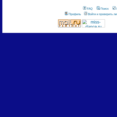
FAQ
Поиск
Профиль
Войти и проверить л