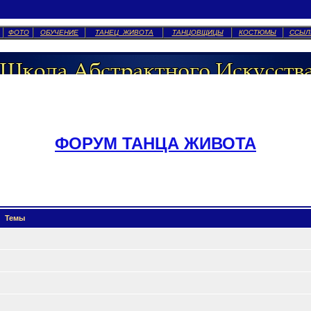
ФОТО
ОБУЧЕНИЕ
ТАНЕЦ ЖИВОТА
ТАНЦОВЩИЦЫ
КОСТЮМЫ
ССЫЛ
ФОРУМ ТАНЦА ЖИВОТА
Темы