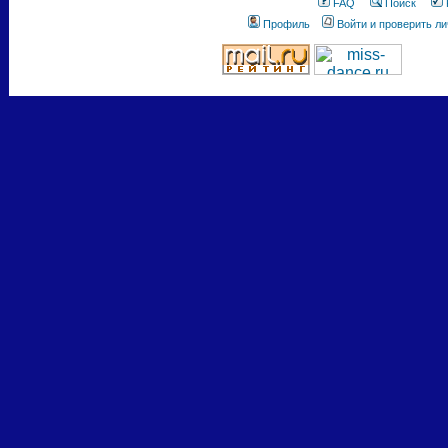
FAQ
Поиск
Профиль
Войти и проверить л