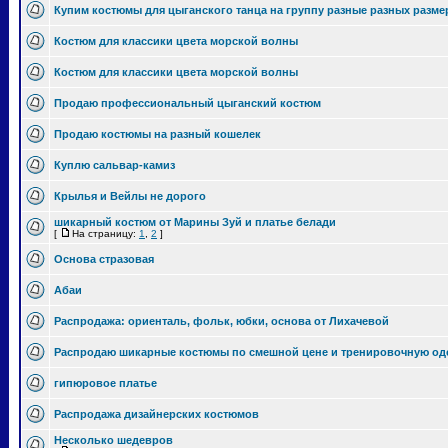
Купим костюмы для цыганского танца на группу разные разных разме
Костюм для классики цвета морской волны
Костюм для классики цвета морской волны
Продаю профессиональный цыганский костюм
Продаю костюмы на разный кошелек
Куплю сальвар-камиз
Крылья и Вейлы не дорого
шикарный костюм от Марины Зуй и платье белади
[
На страницу:
1
,
2
]
Основа стразовая
Абаи
Распродажа: ориенталь, фольк, юбки, основа от Лихачевой
Распродаю шикарные костюмы по смешной цене и тренировочную од
гипюровое платье
Распродажа дизайнерских костюмов
Несколько шедевров