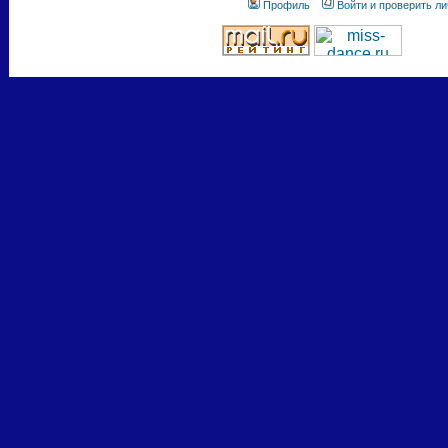
Профиль
Войти и проверить л