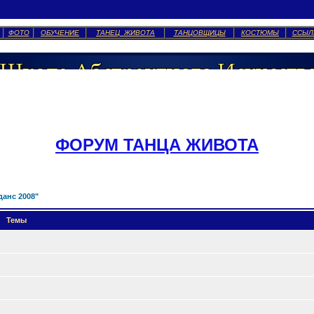
ФОТО
ОБУЧЕНИЕ
ТАНЕЦ ЖИВОТА
ТАНЦОВЩИЦЫ
КОСТЮМЫ
ССЫЛ
ФОРУМ ТАНЦА ЖИВОТА
анс 2008"
Темы