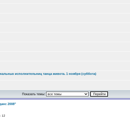
альных исполнительниц танца живота. 1 ноября (суббота)
Показать темы:
анс 2008"
й: 12