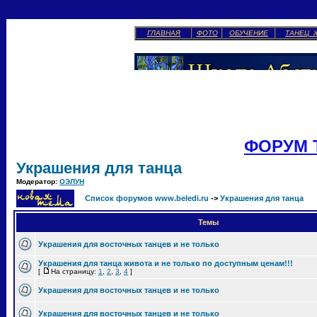
ГЛАВНАЯ
ФОТО
ОБУЧЕНИЕ
ТАНЕЦ 
ФОРУМ 
Украшения для танца
Модератор:
ОЭЛУН
Список форумов www.beledi.ru
->
Украшения для танца
Темы
Украшения для восточных танцев и не только
Украшения для танца живота и не только по доступным ценам!!!
[
На страницу:
1
,
2
,
3
,
4
]
Украшения для восточных танцев и не только
Украшения для восточных танцев и не только