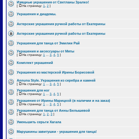
Изящные украшения от Светланы Зралко!
[
На страницу:
1
,
2
]
Украшения и диадемы.
Актерские украшения ручной работы от Екатерины
Актерские украшения ручной работы от Екатерины
Украшения для танца от Эмилии Рай
Украшения и аксессуары от Мяты
[
На страницу:
1
...
3
,
4
,
5
]
Комплект украшений
Украшения из мастерской Ирины Борисовой
Annuna Style. Украшения из серебра и камней
[
На страницу:
1
...
3
,
4
,
5
]
Украшения для ног
[
На страницу:
1
...
3
,
4
,
5
]
Украшения от Ирины Марицкой (в наличии и на заказ)
[
На страницу:
1
...
3
,
4
,
5
]
Украшения для танца от Анны Белышевой
[
На страницу:
1
,
2
,
3
]
Уменьшить серьги Хагала
Марушкины завитушки - украшения для танца!