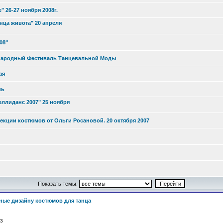
26-27 ноября 2008г.
нца живота" 20 апреля
08"
дународный Фестиваль Танцевальной Моды
ая
нь
ллиданс 2007" 25 ноября
ллекции костюмов от Ольги Росановой. 20 октября 2007
Показать темы:
ные дизайну костюмов для танца
: 3