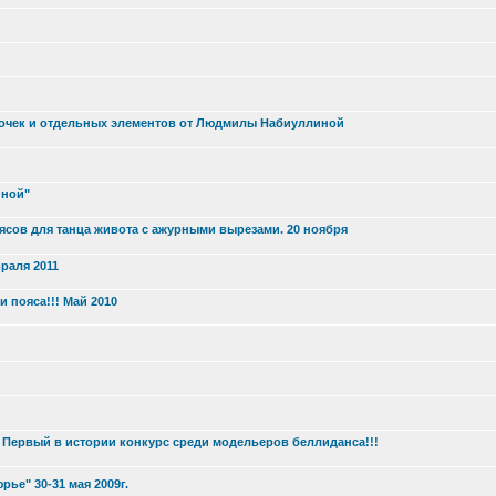
рочек и отдельных элементов от Людмилы Набиуллиной
иной"
ясов для танца живота с ажурными вырезами. 20 ноября
раля 2011
 пояса!!! Май 2010
. Первый в истории конкурс среди модельеров беллиданса!!!
е" 30-31 мая 2009г.