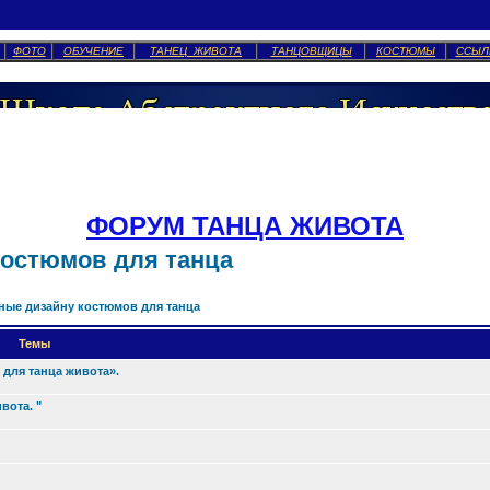
ФОТО
ОБУЧЕНИЕ
ТАНЕЦ ЖИВОТА
ТАНЦОВЩИЦЫ
КОСТЮМЫ
ССЫЛ
ФОРУМ ТАНЦА ЖИВОТА
костюмов для танца
ные дизайну костюмов для танца
Темы
для танца живота».
вота. "