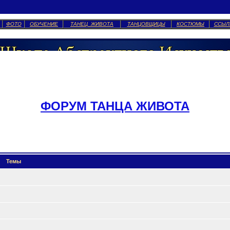
ФОТО
ОБУЧЕНИЕ
ТАНЕЦ ЖИВОТА
ТАНЦОВЩИЦЫ
КОСТЮМЫ
ССЫЛ
ФОРУМ ТАНЦА ЖИВОТА
Темы