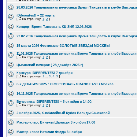
28.03.2026 Танцевальная вечеринка Время Танцевать в клубе Высоцки
iDiferentes!! – 22 марта
[
На страницу:
1
,
2
]
Концерт Время Танцевать КЦ ЗИЛ 12.06.2026
23.02.2026 Танцевальная вечеринка Время Танцевать в клубе Высоцки
15 марта 2026 Фестиваль-ЗОЛОТЫЕ ЗВЁЗДЫ МОСКВЫ
11.01.2025 Танцевальная вечеринка Время Танцевать в клубе Высоцки
[
На страницу:
1
,
2
]
Цыганский вечерок ( 28 декабря 2025 г)
Конкурс !DIFERENTES! 7 декабря
[
На страницу:
1
...
3
,
4
,
5
]
6-7 ДЕКАБРЯ 2025 / XI ФЕСТИВАЛЬ GRAND EAST / Москва
16.11.2025 Танцевальная вечеринка Время Танцевать в клубе Высоцки
Вечеринка !DIFERENTES! – 5 октября в 14:00.
[
На страницу:
1
,
2
]
2 ноября 2025, Х-юбилейный Кубок Валиды Сачаковой
Мастер-класс Вилены Шамахан 3 ноября 17:00
Мастер-класс Наталии Фадда 3 ноября