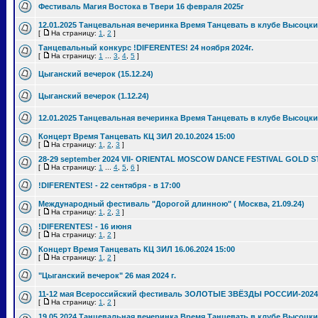
Фестиваль Магия Востока в Твери 16 февраля 2025г
12.01.2025 Танцевальная вечеринка Время Танцевать в клубе Высоцки
[
На страницу:
1
,
2
]
Танцевальный конкурс !DIFERENTES! 24 ноября 2024г.
[
На страницу:
1
...
3
,
4
,
5
]
Цыганский вечерок (15.12.24)
Цыганский вечерок (1.12.24)
12.01.2025 Танцевальная вечеринка Время Танцевать в клубе Высоцки
Концерт Время Танцевать КЦ ЗИЛ 20.10.2024 15:00
[
На страницу:
1
,
2
,
3
]
28-29 september 2024 VII- ORIENTAL MOSCOW DANCE FESTIVAL GOLD S
[
На страницу:
1
...
4
,
5
,
6
]
!DIFERENTES! - 22 сентября - в 17:00
Международный фестиваль "Дорогой длинною" ( Москва, 21.09.24)
[
На страницу:
1
,
2
,
3
]
!DIFERENTES! - 16 июня
[
На страницу:
1
,
2
]
Концерт Время Танцевать КЦ ЗИЛ 16.06.2024 15:00
[
На страницу:
1
,
2
]
"Цыганский вечерок" 26 мая 2024 г.
11-12 мая Всероссийский фестиваль ЗОЛОТЫЕ ЗВЁЗДЫ РОССИИ-2024
[
На страницу:
1
,
2
]
19.05.2024 Танцевальная вечеринка Время Танцевать в клубе Высоцки