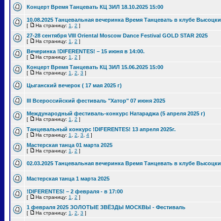
Концерт Время Танцевать КЦ ЗИЛ 18.10.2025 15:00
10.08.2025 Танцевальная вечеринка Время Танцевать в клубе Высоцки
[
На страницу:
1
,
2
]
27-28 сентября VIII Oriental Moscow Dance Festival GOLD STAR 2025
[
На страницу:
1
,
2
]
Вечеринка !DIFERENTES! – 15 июня в 14:00.
[
На страницу:
1
,
2
]
Концерт Время Танцевать КЦ ЗИЛ 15.06.2025 15:00
[
На страницу:
1
,
2
,
3
]
Цыганский вечерок ( 17 мая 2025 г)
III Всероссийский фестиваль "Хатор" 07 июня 2025
Международный фестиваль-конкурс Натараджа (5 апреля 2025 г)
[
На страницу:
1
,
2
]
Танцевальный конкурс !DIFERENTES! 13 апреля 2025г.
[
На страницу:
1
,
2
,
3
,
4
]
Мастерская танца 01 марта 2025
[
На страницу:
1
,
2
]
02.03.2025 Танцевальная вечеринка Время Танцевать в клубе Высоцки
Мастерская танца 1 марта 2025
!DIFERENTES! – 2 февраля - в 17:00
[
На страницу:
1
,
2
]
1 февраля 2025 ЗОЛОТЫЕ ЗВЁЗДЫ МОСКВЫ - Фестиваль
[
На страницу:
1
,
2
,
3
]