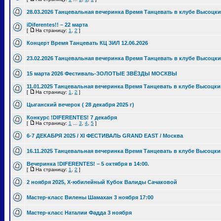
28.03.2026 Танцевальная вечеринка Время Танцевать в клубе Высоцки
iDiferentes!! – 22 марта
[
На страницу:
1
,
2
]
Концерт Время Танцевать КЦ ЗИЛ 12.06.2026
23.02.2026 Танцевальная вечеринка Время Танцевать в клубе Высоцки
15 марта 2026 Фестиваль-ЗОЛОТЫЕ ЗВЁЗДЫ МОСКВЫ
11.01.2025 Танцевальная вечеринка Время Танцевать в клубе Высоцки
[
На страницу:
1
,
2
]
Цыганский вечерок ( 28 декабря 2025 г)
Конкурс !DIFERENTES! 7 декабря
[
На страницу:
1
...
3
,
4
,
5
]
6-7 ДЕКАБРЯ 2025 / XI ФЕСТИВАЛЬ GRAND EAST / Москва
16.11.2025 Танцевальная вечеринка Время Танцевать в клубе Высоцки
Вечеринка !DIFERENTES! – 5 октября в 14:00.
[
На страницу:
1
,
2
]
2 ноября 2025, Х-юбилейный Кубок Валиды Сачаковой
Мастер-класс Вилены Шамахан 3 ноября 17:00
Мастер-класс Наталии Фадда 3 ноября