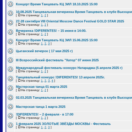
Концерт Время Танцевать КЦ ЗИЛ 18.10.2025 15:00
10.08.2025 Танцевальная вечеринка Время Танцевать в клубе Высоцки
[
На страницу:
1
,
2
]
27-28 сентября VIII Oriental Moscow Dance Festival GOLD STAR 2025
[
На страницу:
1
,
2
]
Вечеринка !DIFERENTES! – 15 июня в 14:00.
[
На страницу:
1
,
2
]
Концерт Время Танцевать КЦ ЗИЛ 15.06.2025 15:00
[
На страницу:
1
,
2
,
3
]
Цыганский вечерок ( 17 мая 2025 г)
III Всероссийский фестиваль "Хатор" 07 июня 2025
Международный фестиваль-конкурс Натараджа (5 апреля 2025 г)
[
На страницу:
1
,
2
]
Танцевальный конкурс !DIFERENTES! 13 апреля 2025г.
[
На страницу:
1
,
2
,
3
,
4
]
Мастерская танца 01 марта 2025
[
На страницу:
1
,
2
]
02.03.2025 Танцевальная вечеринка Время Танцевать в клубе Высоцки
Мастерская танца 1 марта 2025
!DIFERENTES! – 2 февраля - в 17:00
[
На страницу:
1
,
2
]
1 февраля 2025 ЗОЛОТЫЕ ЗВЁЗДЫ МОСКВЫ - Фестиваль
[
На страницу:
1
,
2
,
3
]