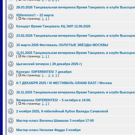
28.03.2026 Танцевальная вечеринка Время Танцевать в клубе Высоцки
iDiferentes!! – 22 марта
[
На страницу:
1
,
2
]
Концерт Время Танцевать КЦ ЗИЛ 12.06.2026
23.02.2026 Танцевальная вечеринка Время Танцевать в клубе Высоцки
15 марта 2026 Фестиваль-ЗОЛОТЫЕ ЗВЁЗДЫ МОСКВЫ
11.01.2025 Танцевальная вечеринка Время Танцевать в клубе Высоцки
[
На страницу:
1
,
2
]
Цыганский вечерок ( 28 декабря 2025 г)
Конкурс !DIFERENTES! 7 декабря
[
На страницу:
1
...
3
,
4
,
5
]
6-7 ДЕКАБРЯ 2025 / XI ФЕСТИВАЛЬ GRAND EAST / Москва
16.11.2025 Танцевальная вечеринка Время Танцевать в клубе Высоцки
Вечеринка !DIFERENTES! – 5 октября в 14:00.
[
На страницу:
1
,
2
]
2 ноября 2025, Х-юбилейный Кубок Валиды Сачаковой
Мастер-класс Вилены Шамахан 3 ноября 17:00
Мастер-класс Наталии Фадда 3 ноября