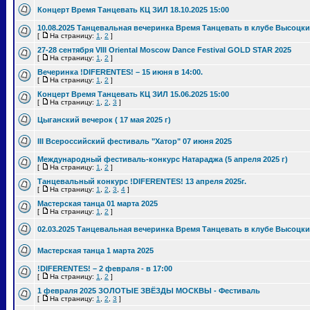
Концерт Время Танцевать КЦ ЗИЛ 18.10.2025 15:00
10.08.2025 Танцевальная вечеринка Время Танцевать в клубе Высоцки
[
На страницу:
1
,
2
]
27-28 сентября VIII Oriental Moscow Dance Festival GOLD STAR 2025
[
На страницу:
1
,
2
]
Вечеринка !DIFERENTES! – 15 июня в 14:00.
[
На страницу:
1
,
2
]
Концерт Время Танцевать КЦ ЗИЛ 15.06.2025 15:00
[
На страницу:
1
,
2
,
3
]
Цыганский вечерок ( 17 мая 2025 г)
III Всероссийский фестиваль "Хатор" 07 июня 2025
Международный фестиваль-конкурс Натараджа (5 апреля 2025 г)
[
На страницу:
1
,
2
]
Танцевальный конкурс !DIFERENTES! 13 апреля 2025г.
[
На страницу:
1
,
2
,
3
,
4
]
Мастерская танца 01 марта 2025
[
На страницу:
1
,
2
]
02.03.2025 Танцевальная вечеринка Время Танцевать в клубе Высоцки
Мастерская танца 1 марта 2025
!DIFERENTES! – 2 февраля - в 17:00
[
На страницу:
1
,
2
]
1 февраля 2025 ЗОЛОТЫЕ ЗВЁЗДЫ МОСКВЫ - Фестиваль
[
На страницу:
1
,
2
,
3
]