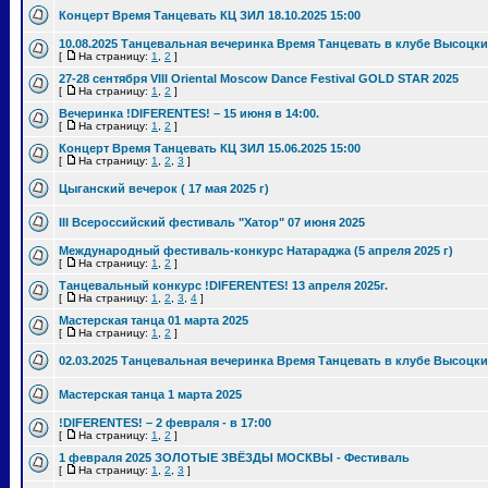
Концерт Время Танцевать КЦ ЗИЛ 18.10.2025 15:00
10.08.2025 Танцевальная вечеринка Время Танцевать в клубе Высоцки
[
На страницу:
1
,
2
]
27-28 сентября VIII Oriental Moscow Dance Festival GOLD STAR 2025
[
На страницу:
1
,
2
]
Вечеринка !DIFERENTES! – 15 июня в 14:00.
[
На страницу:
1
,
2
]
Концерт Время Танцевать КЦ ЗИЛ 15.06.2025 15:00
[
На страницу:
1
,
2
,
3
]
Цыганский вечерок ( 17 мая 2025 г)
III Всероссийский фестиваль "Хатор" 07 июня 2025
Международный фестиваль-конкурс Натараджа (5 апреля 2025 г)
[
На страницу:
1
,
2
]
Танцевальный конкурс !DIFERENTES! 13 апреля 2025г.
[
На страницу:
1
,
2
,
3
,
4
]
Мастерская танца 01 марта 2025
[
На страницу:
1
,
2
]
02.03.2025 Танцевальная вечеринка Время Танцевать в клубе Высоцки
Мастерская танца 1 марта 2025
!DIFERENTES! – 2 февраля - в 17:00
[
На страницу:
1
,
2
]
1 февраля 2025 ЗОЛОТЫЕ ЗВЁЗДЫ МОСКВЫ - Фестиваль
[
На страницу:
1
,
2
,
3
]