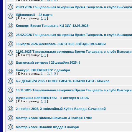
28.03.2026 Танцевальная вечеринка Время Танцевать в клубе Высоцки
iDiferentes!! – 22 марта
[
На страницу:
1
,
2
]
Концерт Время Танцевать КЦ ЗИЛ 12.06.2026
23.02.2026 Танцевальная вечеринка Время Танцевать в клубе Высоцки
15 марта 2026 Фестиваль-ЗОЛОТЫЕ ЗВЁЗДЫ МОСКВЫ
11.01.2025 Танцевальная вечеринка Время Танцевать в клубе Высоцки
[
На страницу:
1
,
2
]
Цыганский вечерок ( 28 декабря 2025 г)
Конкурс !DIFERENTES! 7 декабря
[
На страницу:
1
...
3
,
4
,
5
]
6-7 ДЕКАБРЯ 2025 / XI ФЕСТИВАЛЬ GRAND EAST / Москва
16.11.2025 Танцевальная вечеринка Время Танцевать в клубе Высоцки
Вечеринка !DIFERENTES! – 5 октября в 14:00.
[
На страницу:
1
,
2
]
2 ноября 2025, Х-юбилейный Кубок Валиды Сачаковой
Мастер-класс Вилены Шамахан 3 ноября 17:00
Мастер-класс Наталии Фадда 3 ноября