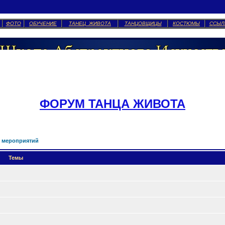
ФОТО
ОБУЧЕНИЕ
ТАНЕЦ ЖИВОТА
ТАНЦОВЩИЦЫ
КОСТЮМЫ
ССЫЛ
ФОРУМ ТАНЦА ЖИВОТА
 мероприятий
Темы