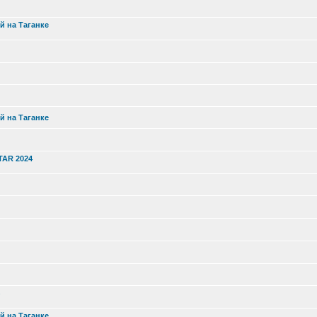
й на Таганке
й на Таганке
TAR 2024
й на Таганке