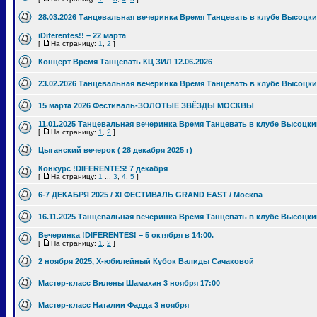
28.03.2026 Танцевальная вечеринка Время Танцевать в клубе Высоцки
iDiferentes!! – 22 марта
[
На страницу:
1
,
2
]
Концерт Время Танцевать КЦ ЗИЛ 12.06.2026
23.02.2026 Танцевальная вечеринка Время Танцевать в клубе Высоцки
15 марта 2026 Фестиваль-ЗОЛОТЫЕ ЗВЁЗДЫ МОСКВЫ
11.01.2025 Танцевальная вечеринка Время Танцевать в клубе Высоцки
[
На страницу:
1
,
2
]
Цыганский вечерок ( 28 декабря 2025 г)
Конкурс !DIFERENTES! 7 декабря
[
На страницу:
1
...
3
,
4
,
5
]
6-7 ДЕКАБРЯ 2025 / XI ФЕСТИВАЛЬ GRAND EAST / Москва
16.11.2025 Танцевальная вечеринка Время Танцевать в клубе Высоцки
Вечеринка !DIFERENTES! – 5 октября в 14:00.
[
На страницу:
1
,
2
]
2 ноября 2025, Х-юбилейный Кубок Валиды Сачаковой
Мастер-класс Вилены Шамахан 3 ноября 17:00
Мастер-класс Наталии Фадда 3 ноября