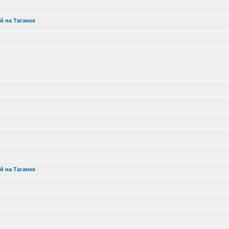
й на Таганке
й на Таганке