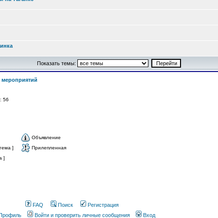
ринка
Показать темы:
 мероприятий
й: 56
Объявление
тема ]
Прилепленная
 ]
FAQ
Поиск
Регистрация
Профиль
Войти и проверить личные сообщения
Вход