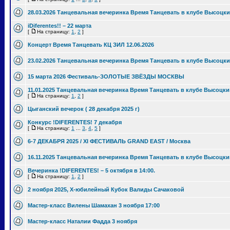
28.03.2026 Танцевальная вечеринка Время Танцевать в клубе Высоцки
iDiferentes!! – 22 марта
[
На страницу:
1
,
2
]
Концерт Время Танцевать КЦ ЗИЛ 12.06.2026
23.02.2026 Танцевальная вечеринка Время Танцевать в клубе Высоцки
15 марта 2026 Фестиваль-ЗОЛОТЫЕ ЗВЁЗДЫ МОСКВЫ
11.01.2025 Танцевальная вечеринка Время Танцевать в клубе Высоцки
[
На страницу:
1
,
2
]
Цыганский вечерок ( 28 декабря 2025 г)
Конкурс !DIFERENTES! 7 декабря
[
На страницу:
1
...
3
,
4
,
5
]
6-7 ДЕКАБРЯ 2025 / XI ФЕСТИВАЛЬ GRAND EAST / Москва
16.11.2025 Танцевальная вечеринка Время Танцевать в клубе Высоцки
Вечеринка !DIFERENTES! – 5 октября в 14:00.
[
На страницу:
1
,
2
]
2 ноября 2025, Х-юбилейный Кубок Валиды Сачаковой
Мастер-класс Вилены Шамахан 3 ноября 17:00
Мастер-класс Наталии Фадда 3 ноября