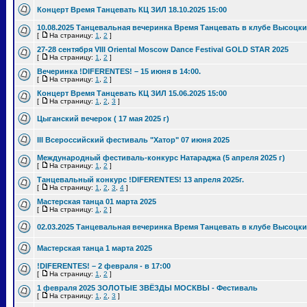
Концерт Время Танцевать КЦ ЗИЛ 18.10.2025 15:00
10.08.2025 Танцевальная вечеринка Время Танцевать в клубе Высоцки
[
На страницу:
1
,
2
]
27-28 сентября VIII Oriental Moscow Dance Festival GOLD STAR 2025
[
На страницу:
1
,
2
]
Вечеринка !DIFERENTES! – 15 июня в 14:00.
[
На страницу:
1
,
2
]
Концерт Время Танцевать КЦ ЗИЛ 15.06.2025 15:00
[
На страницу:
1
,
2
,
3
]
Цыганский вечерок ( 17 мая 2025 г)
III Всероссийский фестиваль "Хатор" 07 июня 2025
Международный фестиваль-конкурс Натараджа (5 апреля 2025 г)
[
На страницу:
1
,
2
]
Танцевальный конкурс !DIFERENTES! 13 апреля 2025г.
[
На страницу:
1
,
2
,
3
,
4
]
Мастерская танца 01 марта 2025
[
На страницу:
1
,
2
]
02.03.2025 Танцевальная вечеринка Время Танцевать в клубе Высоцки
Мастерская танца 1 марта 2025
!DIFERENTES! – 2 февраля - в 17:00
[
На страницу:
1
,
2
]
1 февраля 2025 ЗОЛОТЫЕ ЗВЁЗДЫ МОСКВЫ - Фестиваль
[
На страницу:
1
,
2
,
3
]