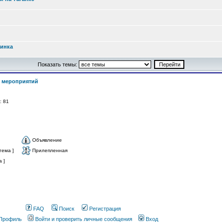
ринка
Показать темы:
 мероприятий
й: 81
Объявление
тема ]
Прилепленная
 ]
FAQ
Поиск
Регистрация
Профиль
Войти и проверить личные сообщения
Вход