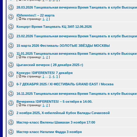
28.03.2026 Танцевальная вечеринка Время Танцевать в клубе Высоцки
iDiferentes!! – 22 марта
[
На страницу:
1
,
2
]
Концерт Время Танцевать КЦ ЗИЛ 12.06.2026
23.02.2026 Танцевальная вечеринка Время Танцевать в клубе Высоцки
15 марта 2026 Фестиваль-ЗОЛОТЫЕ ЗВЁЗДЫ МОСКВЫ
11.01.2025 Танцевальная вечеринка Время Танцевать в клубе Высоцки
[
На страницу:
1
,
2
]
Цыганский вечерок ( 28 декабря 2025 г)
Конкурс !DIFERENTES! 7 декабря
[
На страницу:
1
...
3
,
4
,
5
]
6-7 ДЕКАБРЯ 2025 / XI ФЕСТИВАЛЬ GRAND EAST / Москва
16.11.2025 Танцевальная вечеринка Время Танцевать в клубе Высоцки
Вечеринка !DIFERENTES! – 5 октября в 14:00.
[
На страницу:
1
,
2
]
2 ноября 2025, Х-юбилейный Кубок Валиды Сачаковой
Мастер-класс Вилены Шамахан 3 ноября 17:00
Мастер-класс Наталии Фадда 3 ноября