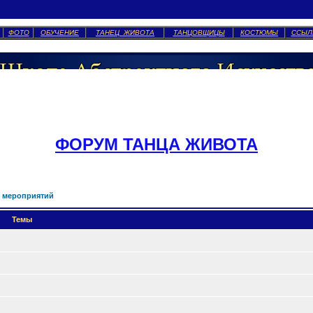
ФОТО
ОБУЧЕНИЕ
ТАНЕЦ ЖИВОТА
ТАНЦОВЩИЦЫ
КОСТЮМЫ
ССЫЛ
ФОРУМ ТАНЦА ЖИВОТА
 мероприятий
Темы