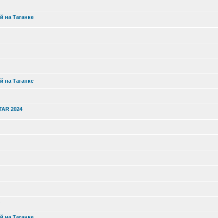
й на Таганке
й на Таганке
TAR 2024
й на Таганке