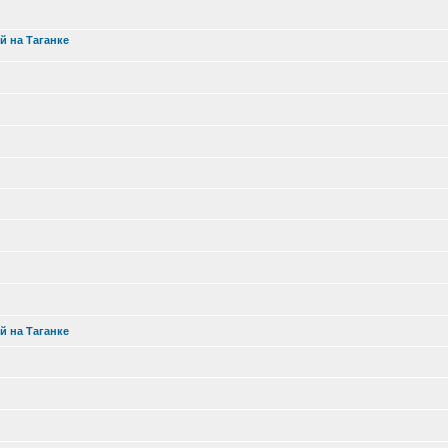
й на Таганке
й на Таганке