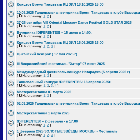
Концерт Время Танцевать КЦ ЗИЛ 18.10.2025 15:00
10.08.2025 Танцевальная вечеринка Время Танцевать в клубе Высоцки
[
На страницу:
1
,
2
]
27-28 сентября VIII Oriental Moscow Dance Festival GOLD STAR 2025
[
На страницу:
1
,
2
]
Вечеринка !DIFERENTES! – 15 июня в 14:00.
[
На страницу:
1
,
2
]
Концерт Время Танцевать КЦ ЗИЛ 15.06.2025 15:00
[
На страницу:
1
,
2
,
3
]
Цыганский вечерок ( 17 мая 2025 г)
III Всероссийский фестиваль "Хатор" 07 июня 2025
Международный фестиваль-конкурс Натараджа (5 апреля 2025 г)
[
На страницу:
1
,
2
]
Танцевальный конкурс !DIFERENTES! 13 апреля 2025г.
[
На страницу:
1
,
2
,
3
,
4
]
Мастерская танца 01 марта 2025
[
На страницу:
1
,
2
]
02.03.2025 Танцевальная вечеринка Время Танцевать в клубе Высоцки
Мастерская танца 1 марта 2025
!DIFERENTES! – 2 февраля - в 17:00
[
На страницу:
1
,
2
]
1 февраля 2025 ЗОЛОТЫЕ ЗВЁЗДЫ МОСКВЫ - Фестиваль
[
На страницу:
1
,
2
,
3
]