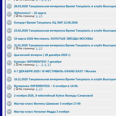
28.03.2026 Танцевальная вечеринка Время Танцевать в клубе Высоцки
iDiferentes!! – 22 марта
[
На страницу:
1
,
2
]
Концерт Время Танцевать КЦ ЗИЛ 12.06.2026
23.02.2026 Танцевальная вечеринка Время Танцевать в клубе Высоцки
15 марта 2026 Фестиваль-ЗОЛОТЫЕ ЗВЁЗДЫ МОСКВЫ
11.01.2025 Танцевальная вечеринка Время Танцевать в клубе Высоцки
[
На страницу:
1
,
2
]
Цыганский вечерок ( 28 декабря 2025 г)
Конкурс !DIFERENTES! 7 декабря
[
На страницу:
1
...
3
,
4
,
5
]
6-7 ДЕКАБРЯ 2025 / XI ФЕСТИВАЛЬ GRAND EAST / Москва
16.11.2025 Танцевальная вечеринка Время Танцевать в клубе Высоцки
Вечеринка !DIFERENTES! – 5 октября в 14:00.
[
На страницу:
1
,
2
]
2 ноября 2025, Х-юбилейный Кубок Валиды Сачаковой
Мастер-класс Вилены Шамахан 3 ноября 17:00
Мастер-класс Наталии Фадда 3 ноября