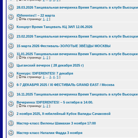
28.03.2026 Танцевальная вечеринка Время Танцевать в клубе Высоцки
iDiferentes!! – 22 марта
[
На страницу:
1
,
2
]
Концерт Время Танцевать КЦ ЗИЛ 12.06.2026
23.02.2026 Танцевальная вечеринка Время Танцевать в клубе Высоцки
15 марта 2026 Фестиваль-ЗОЛОТЫЕ ЗВЁЗДЫ МОСКВЫ
11.01.2025 Танцевальная вечеринка Время Танцевать в клубе Высоцки
[
На страницу:
1
,
2
]
Цыганский вечерок ( 28 декабря 2025 г)
Конкурс !DIFERENTES! 7 декабря
[
На страницу:
1
...
3
,
4
,
5
]
6-7 ДЕКАБРЯ 2025 / XI ФЕСТИВАЛЬ GRAND EAST / Москва
16.11.2025 Танцевальная вечеринка Время Танцевать в клубе Высоцки
Вечеринка !DIFERENTES! – 5 октября в 14:00.
[
На страницу:
1
,
2
]
2 ноября 2025, Х-юбилейный Кубок Валиды Сачаковой
Мастер-класс Вилены Шамахан 3 ноября 17:00
Мастер-класс Наталии Фадда 3 ноября