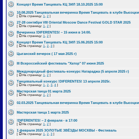
Концерт Время Танцевать КЦ ЗИЛ 18.10.2025 15:00
10.08.2025 Танцевальная вечеринка Время Танцевать в клубе Высоцки
[
На страницу:
1
,
2
]
27-28 сентября VIII Oriental Moscow Dance Festival GOLD STAR 2025
[
На страницу:
1
,
2
]
Вечеринка !DIFERENTES! – 15 июня в 14:00.
[
На страницу:
1
,
2
]
Концерт Время Танцевать КЦ ЗИЛ 15.06.2025 15:00
[
На страницу:
1
,
2
,
3
]
Цыганский вечерок ( 17 мая 2025 г)
III Всероссийский фестиваль "Хатор" 07 июня 2025
Международный фестиваль-конкурс Натараджа (5 апреля 2025 г)
[
На страницу:
1
,
2
]
Танцевальный конкурс !DIFERENTES! 13 апреля 2025г.
[
На страницу:
1
,
2
,
3
,
4
]
Мастерская танца 01 марта 2025
[
На страницу:
1
,
2
]
02.03.2025 Танцевальная вечеринка Время Танцевать в клубе Высоцки
Мастерская танца 1 марта 2025
!DIFERENTES! – 2 февраля - в 17:00
[
На страницу:
1
,
2
]
1 февраля 2025 ЗОЛОТЫЕ ЗВЁЗДЫ МОСКВЫ - Фестиваль
[
На страницу:
1
,
2
,
3
]