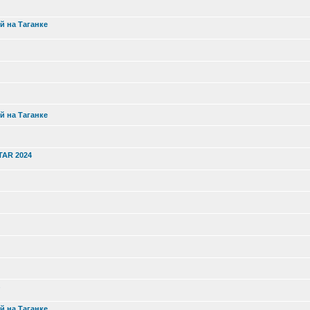
й на Таганке
й на Таганке
TAR 2024
й на Таганке