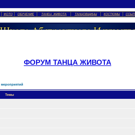
ФОТО
ОБУЧЕНИЕ
ТАНЕЦ ЖИВОТА
ТАНЦОВЩИЦЫ
КОСТЮМЫ
ССЫЛ
ФОРУМ ТАНЦА ЖИВОТА
 мероприятий
Темы