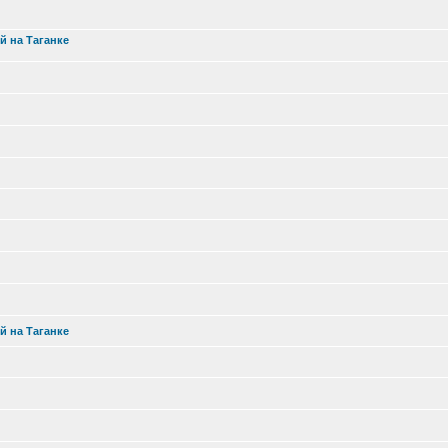
й на Таганке
й на Таганке