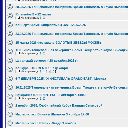
28.03.2026 Танцевальная вечеринка Время Танцевать в клубе Высоцки
iDiferentes!! – 22 марта
[
На страницу:
1
,
2
]
Концерт Время Танцевать КЦ ЗИЛ 12.06.2026
23.02.2026 Танцевальная вечеринка Время Танцевать в клубе Высоцки
15 марта 2026 Фестиваль-ЗОЛОТЫЕ ЗВЁЗДЫ МОСКВЫ
11.01.2025 Танцевальная вечеринка Время Танцевать в клубе Высоцки
[
На страницу:
1
,
2
]
Цыганский вечерок ( 28 декабря 2025 г)
Конкурс !DIFERENTES! 7 декабря
[
На страницу:
1
...
3
,
4
,
5
]
6-7 ДЕКАБРЯ 2025 / XI ФЕСТИВАЛЬ GRAND EAST / Москва
16.11.2025 Танцевальная вечеринка Время Танцевать в клубе Высоцки
Вечеринка !DIFERENTES! – 5 октября в 14:00.
[
На страницу:
1
,
2
]
2 ноября 2025, Х-юбилейный Кубок Валиды Сачаковой
Мастер-класс Вилены Шамахан 3 ноября 17:00
Мастер-класс Наталии Фадда 3 ноября