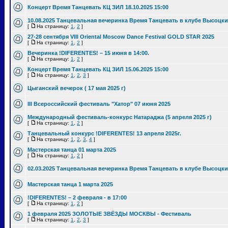
Концерт Время Танцевать КЦ ЗИЛ 18.10.2025 15:00
10.08.2025 Танцевальная вечеринка Время Танцевать в клубе Высоцки
[
На страницу:
1
,
2
]
27-28 сентября VIII Oriental Moscow Dance Festival GOLD STAR 2025
[
На страницу:
1
,
2
]
Вечеринка !DIFERENTES! – 15 июня в 14:00.
[
На страницу:
1
,
2
]
Концерт Время Танцевать КЦ ЗИЛ 15.06.2025 15:00
[
На страницу:
1
,
2
,
3
]
Цыганский вечерок ( 17 мая 2025 г)
III Всероссийский фестиваль "Хатор" 07 июня 2025
Международный фестиваль-конкурс Натараджа (5 апреля 2025 г)
[
На страницу:
1
,
2
]
Танцевальный конкурс !DIFERENTES! 13 апреля 2025г.
[
На страницу:
1
,
2
,
3
,
4
]
Мастерская танца 01 марта 2025
[
На страницу:
1
,
2
]
02.03.2025 Танцевальная вечеринка Время Танцевать в клубе Высоцки
Мастерская танца 1 марта 2025
!DIFERENTES! – 2 февраля - в 17:00
[
На страницу:
1
,
2
]
1 февраля 2025 ЗОЛОТЫЕ ЗВЁЗДЫ МОСКВЫ - Фестиваль
[
На страницу:
1
,
2
,
3
]