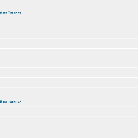
й на Таганке
й на Таганке