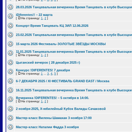
28.03.2026 Танцевальная вечеринка Время Танцевать в клубе Высоцки
iDiferentes!! – 22 марта
[
На страницу:
1
,
2
]
Концерт Время Танцевать КЦ ЗИЛ 12.06.2026
23.02.2026 Танцевальная вечеринка Время Танцевать в клубе Высоцки
15 марта 2026 Фестиваль-ЗОЛОТЫЕ ЗВЁЗДЫ МОСКВЫ
11.01.2025 Танцевальная вечеринка Время Танцевать в клубе Высоцки
[
На страницу:
1
,
2
]
Цыганский вечерок ( 28 декабря 2025 г)
Конкурс !DIFERENTES! 7 декабря
[
На страницу:
1
...
3
,
4
,
5
]
6-7 ДЕКАБРЯ 2025 / XI ФЕСТИВАЛЬ GRAND EAST / Москва
16.11.2025 Танцевальная вечеринка Время Танцевать в клубе Высоцки
Вечеринка !DIFERENTES! – 5 октября в 14:00.
[
На страницу:
1
,
2
]
2 ноября 2025, Х-юбилейный Кубок Валиды Сачаковой
Мастер-класс Вилены Шамахан 3 ноября 17:00
Мастер-класс Наталии Фадда 3 ноября