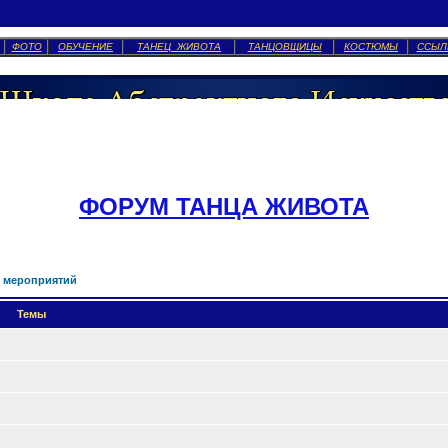
ФОТО
ОБУЧЕНИЕ
ТАНЕЦ ЖИВОТА
ТАНЦОВЩИЦЫ
КОСТЮМЫ
ССЫЛ
ФОРУМ ТАНЦА ЖИВОТА
 мероприятий
Темы