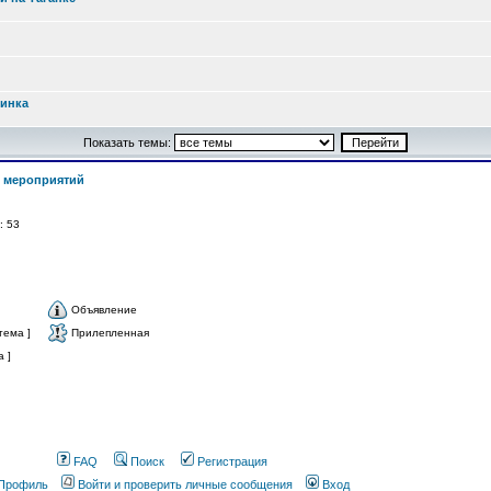
ринка
Показать темы:
 мероприятий
й: 53
Объявление
тема ]
Прилепленная
 ]
FAQ
Поиск
Регистрация
Профиль
Войти и проверить личные сообщения
Вход