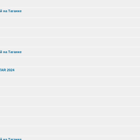
й на Таганке
й на Таганке
TAR 2024
й на Таганке