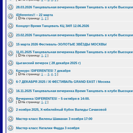
28.03.2026 Танцевальная вечеринка Время Танцевать в клубе Высоцки
iDiferentes!! – 22 марта
[
На страницу:
1
,
2
]
Концерт Время Танцевать КЦ ЗИЛ 12.06.2026
23.02.2026 Танцевальная вечеринка Время Танцевать в клубе Высоцки
15 марта 2026 Фестиваль-ЗОЛОТЫЕ ЗВЁЗДЫ МОСКВЫ
11.01.2025 Танцевальная вечеринка Время Танцевать в клубе Высоцки
[
На страницу:
1
,
2
]
Цыганский вечерок ( 28 декабря 2025 г)
Конкурс !DIFERENTES! 7 декабря
[
На страницу:
1
...
3
,
4
,
5
]
6-7 ДЕКАБРЯ 2025 / XI ФЕСТИВАЛЬ GRAND EAST / Москва
16.11.2025 Танцевальная вечеринка Время Танцевать в клубе Высоцки
Вечеринка !DIFERENTES! – 5 октября в 14:00.
[
На страницу:
1
,
2
]
2 ноября 2025, Х-юбилейный Кубок Валиды Сачаковой
Мастер-класс Вилены Шамахан 3 ноября 17:00
Мастер-класс Наталии Фадда 3 ноября