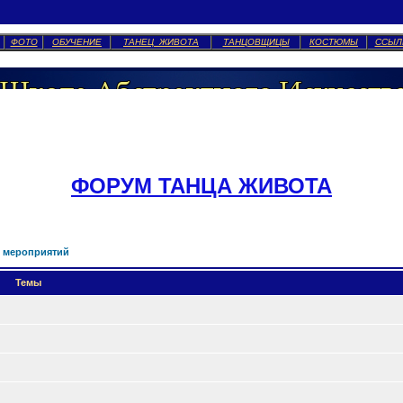
ФОТО
ОБУЧЕНИЕ
ТАНЕЦ ЖИВОТА
ТАНЦОВЩИЦЫ
КОСТЮМЫ
ССЫЛ
ФОРУМ ТАНЦА ЖИВОТА
 мероприятий
Темы