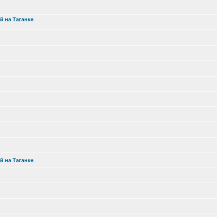
й на Таганке
й на Таганке