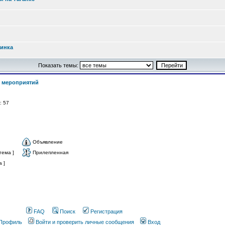
ринка
Показать темы:
 мероприятий
й: 57
Объявление
тема ]
Прилепленная
 ]
FAQ
Поиск
Регистрация
Профиль
Войти и проверить личные сообщения
Вход