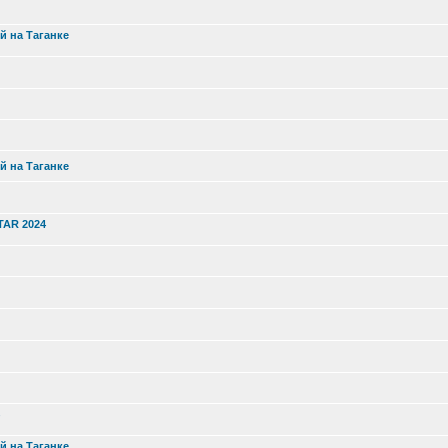
й на Таганке
й на Таганке
TAR 2024
й на Таганке