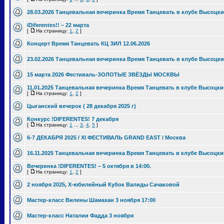
28.03.2026 Танцевальная вечеринка Время Танцевать в клубе Высоцки
iDiferentes!! – 22 марта
[
На страницу:
1
,
2
]
Концерт Время Танцевать КЦ ЗИЛ 12.06.2026
23.02.2026 Танцевальная вечеринка Время Танцевать в клубе Высоцки
15 марта 2026 Фестиваль-ЗОЛОТЫЕ ЗВЁЗДЫ МОСКВЫ
11.01.2025 Танцевальная вечеринка Время Танцевать в клубе Высоцки
[
На страницу:
1
,
2
]
Цыганский вечерок ( 28 декабря 2025 г)
Конкурс !DIFERENTES! 7 декабря
[
На страницу:
1
...
3
,
4
,
5
]
6-7 ДЕКАБРЯ 2025 / XI ФЕСТИВАЛЬ GRAND EAST / Москва
16.11.2025 Танцевальная вечеринка Время Танцевать в клубе Высоцки
Вечеринка !DIFERENTES! – 5 октября в 14:00.
[
На страницу:
1
,
2
]
2 ноября 2025, Х-юбилейный Кубок Валиды Сачаковой
Мастер-класс Вилены Шамахан 3 ноября 17:00
Мастер-класс Наталии Фадда 3 ноября