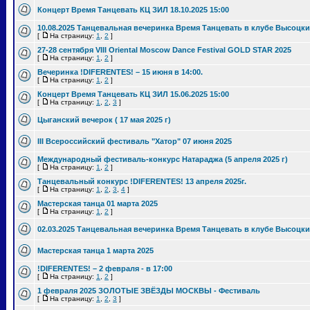
Концерт Время Танцевать КЦ ЗИЛ 18.10.2025 15:00
10.08.2025 Танцевальная вечеринка Время Танцевать в клубе Высоцки
[
На страницу:
1
,
2
]
27-28 сентября VIII Oriental Moscow Dance Festival GOLD STAR 2025
[
На страницу:
1
,
2
]
Вечеринка !DIFERENTES! – 15 июня в 14:00.
[
На страницу:
1
,
2
]
Концерт Время Танцевать КЦ ЗИЛ 15.06.2025 15:00
[
На страницу:
1
,
2
,
3
]
Цыганский вечерок ( 17 мая 2025 г)
III Всероссийский фестиваль "Хатор" 07 июня 2025
Международный фестиваль-конкурс Натараджа (5 апреля 2025 г)
[
На страницу:
1
,
2
]
Танцевальный конкурс !DIFERENTES! 13 апреля 2025г.
[
На страницу:
1
,
2
,
3
,
4
]
Мастерская танца 01 марта 2025
[
На страницу:
1
,
2
]
02.03.2025 Танцевальная вечеринка Время Танцевать в клубе Высоцки
Мастерская танца 1 марта 2025
!DIFERENTES! – 2 февраля - в 17:00
[
На страницу:
1
,
2
]
1 февраля 2025 ЗОЛОТЫЕ ЗВЁЗДЫ МОСКВЫ - Фестиваль
[
На страницу:
1
,
2
,
3
]