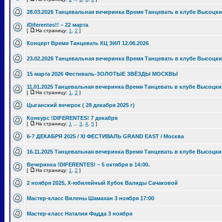
28.03.2026 Танцевальная вечеринка Время Танцевать в клубе Высоцки
iDiferentes!! – 22 марта
[
На страницу:
1
,
2
]
Концерт Время Танцевать КЦ ЗИЛ 12.06.2026
23.02.2026 Танцевальная вечеринка Время Танцевать в клубе Высоцки
15 марта 2026 Фестиваль-ЗОЛОТЫЕ ЗВЁЗДЫ МОСКВЫ
11.01.2025 Танцевальная вечеринка Время Танцевать в клубе Высоцки
[
На страницу:
1
,
2
]
Цыганский вечерок ( 28 декабря 2025 г)
Конкурс !DIFERENTES! 7 декабря
[
На страницу:
1
...
3
,
4
,
5
]
6-7 ДЕКАБРЯ 2025 / XI ФЕСТИВАЛЬ GRAND EAST / Москва
16.11.2025 Танцевальная вечеринка Время Танцевать в клубе Высоцки
Вечеринка !DIFERENTES! – 5 октября в 14:00.
[
На страницу:
1
,
2
]
2 ноября 2025, Х-юбилейный Кубок Валиды Сачаковой
Мастер-класс Вилены Шамахан 3 ноября 17:00
Мастер-класс Наталии Фадда 3 ноября