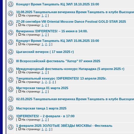
Концерт Время Танцевать КЦ ЗИЛ 18.10.2025 15:00
10.08.2025 Танцевальная вечеринка Время Танцевать в клубе Высоцки
[
На страницу:
1
,
2
]
27-28 сентября VIII Oriental Moscow Dance Festival GOLD STAR 2025
[
На страницу:
1
,
2
]
Вечеринка !DIFERENTES! – 15 июня в 14:00.
[
На страницу:
1
,
2
]
Концерт Время Танцевать КЦ ЗИЛ 15.06.2025 15:00
[
На страницу:
1
,
2
,
3
]
Цыганский вечерок ( 17 мая 2025 г)
III Всероссийский фестиваль "Хатор" 07 июня 2025
Международный фестиваль-конкурс Натараджа (5 апреля 2025 г)
[
На страницу:
1
,
2
]
Танцевальный конкурс !DIFERENTES! 13 апреля 2025г.
[
На страницу:
1
,
2
,
3
,
4
]
Мастерская танца 01 марта 2025
[
На страницу:
1
,
2
]
02.03.2025 Танцевальная вечеринка Время Танцевать в клубе Высоцки
Мастерская танца 1 марта 2025
!DIFERENTES! – 2 февраля - в 17:00
[
На страницу:
1
,
2
]
1 февраля 2025 ЗОЛОТЫЕ ЗВЁЗДЫ МОСКВЫ - Фестиваль
[
На страницу:
1
,
2
,
3
]