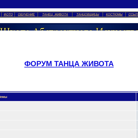
ФОТО
ОБУЧЕНИЕ
ТАНЕЦ ЖИВОТА
ТАНЦОВЩИЦЫ
КОСТЮМЫ
ССЫЛ
ФОРУМ ТАНЦА ЖИВОТА
емы