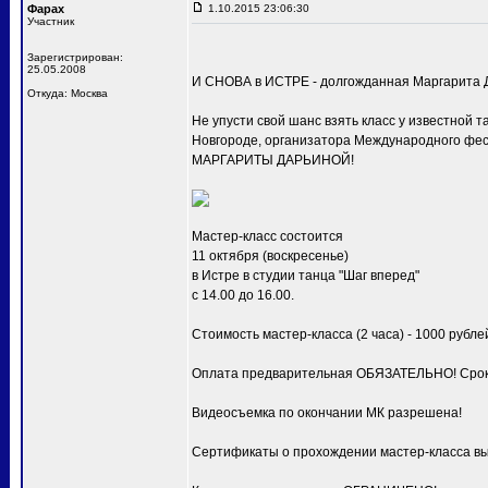
Фарах
1.10.2015 23:06:30
Участник
Зарегистрирован:
25.05.2008
И СНОВА в ИСТРЕ - долгожданная Маргарита Д
Откуда: Москва
Не упусти свой шанс взять класс у известной
Новгороде, организатора Международного фест
МАРГАРИТЫ ДАРЬИНОЙ!
Мастер-класс состоится
11 октября (воскресенье)
в Истре в студии танца "Шаг вперед"
с 14.00 до 16.00.
Стоимость мастер-класса (2 часа) - 1000 рубле
Оплата предварительная ОБЯЗАТЕЛЬНО! Срок о
Видеосъемка по окончании МК разрешена!
Сертификаты о прохождении мастер-класса в