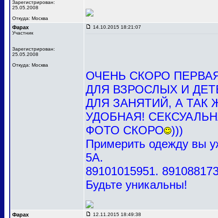
Зарегистрирован:
25.05.2008
Откуда: Москва
Фарах
14.10.2015 18:21:07
Участник
Зарегистрирован:
25.05.2008
Откуда: Москва
ОЧЕНЬ СКОРО ПЕРВА
ДЛЯ ВЗРОСЛЫХ И ДЕ
ДЛЯ ЗАНЯТИЙ, А ТАК
УДОБНАЯ! СЕКСУАЛЬН
ФОТО СКОРО
)))
Примерить одежду вы у
5А.
89101015951. 891088173
Будьте уникальны!
Фарах
12.11.2015 18:49:38