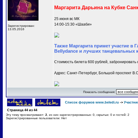
Маргарита Дарьина на Кубке Санк
25 июня вс МК
14:00-15:30 «Шааби»
Зарегистрирован:
13.05.2016
Также Маргарита примет участие в 
Bellydance и лучших танцевальных 
Стоимость билета 600 рублей, забронировать 
Адрес: Санкт-Петербург, Большой проспект В.О
Показать сообщения:
Список форумов www.beledi.ru
->
Участни
Страница
44
из
44
Эту тему просматривают:
2
, из них зарегистрированных: 0, скрытых: 0 и гостей: 2
Зарегистрированные пользователи: Нет