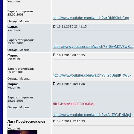
Участник
Зарегистрирован:
25.05.2008
http://www.youtube.com/watch?v=Dbj89inhCqg
Откуда: Москва
Фарах
13.11.2015 23:41:15
Участник
Зарегистрирован:
25.05.2008
https://www.youtube.com/watch?v=8iwMXV3wBcc
Откуда: Москва
Фарах
16.1.2016 00:30:35
Участник
Зарегистрирован:
25.05.2008
http://www.youtube.com/watch?v=2pBajdKRWLk
Откуда: Москва
Фарах
29.1.2016 16:11:36
Участник
Зарегистрирован:
25.05.2008
ЛЮБИМАЯ КОСТЮМКА)
Откуда: Москва
http://www.youtube.com/watch?v=A_fPCrPNMq4
Лига Профессионалов
14.6.2017 12:26:33
ВТ
Участник