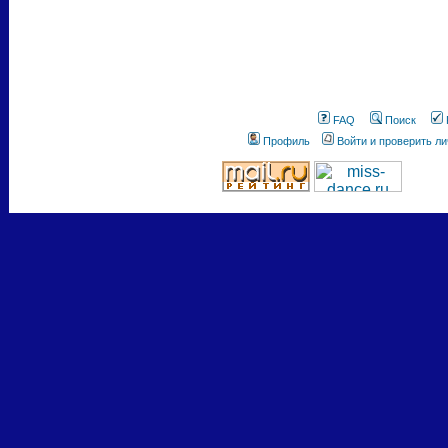
FAQ
Поиск
Профиль
Войти и проверить л