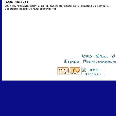
Страница
1
из
1
Эту тему просматривают:
1
, из них зарегистрированных: 0, скрытых: 0 и гостей: 1
Зарегистрированные пользователи: Нет
FAQ
Поиск
Профиль
Войти и проверить л