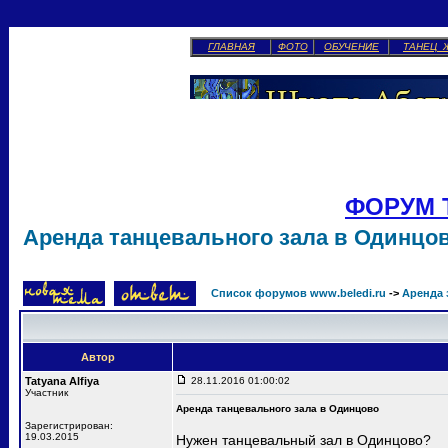
ГЛАВНАЯ
ФОТО
ОБУЧЕНИЕ
ТАНЕЦ 
ФОРУМ 
Аренда танцевального зала в Одинцо
Список форумов www.beledi.ru
->
Аренда 
Автор
Tatyana Alfiya
28.11.2016 01:00:02
Участник
Аренда танцевального зала в Одинцово
Зарегистрирован:
19.03.2015
Нужен танцевальный зал в Одинцово?