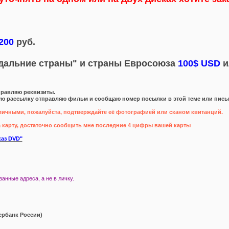
200
руб.
дальние страны" и страны Евросоюза
100$ USD
и
правляю реквизиты.
ю рассылку отправляю фильм и сообщаю номер посылки в этой теме или письм
аличными, пожалуйста, подтверждайте её фотографией или сканом квитанций.
а карту, достаточно сообщить мне последние 4 цифры вашей карты
каз DVD"
анные адреса, а не в личку.
рбанк России)