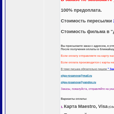
100% предоплата.
Стоимость пересылки
Стоимость фильма в "
Вы присылаете заказ с адресом, я от
После получения оплаты в ближайшу
Если оплату отправляете на карту н
Если оплата производится с карты н
В теме письма обязательно пишем
" За
olga-rosanova@mail.ru
olga-rosanova@yandex.ru
Заказы, пожалуйста, отправляйте на указ
Варианты оплаты:
Карта Maestro, Visa
1.
(Сбе