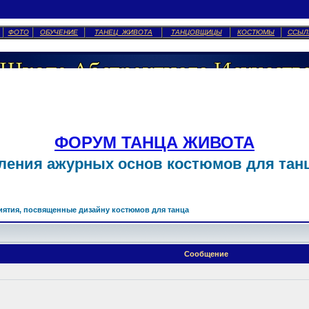
ФОТО
ОБУЧЕНИЕ
ТАНЕЦ ЖИВОТА
ТАНЦОВЩИЦЫ
КОСТЮМЫ
ССЫЛ
ФОРУМ ТАНЦА ЖИВОТА
ления ажурных основ костюмов для танц
ятия, посвященные дизайну костюмов для танца
Сообщение