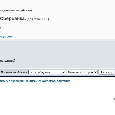
я дальнего зарубежья)
Сбербанка.
(для стран СНГ)
/
t-sys.com/
но купить?
Показать сообщения:
ятия, посвященные дизайну костюмов для танца