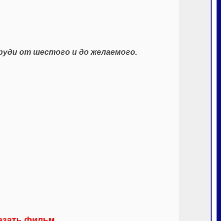
уди от шестого и до желаемого.
казать фильм.