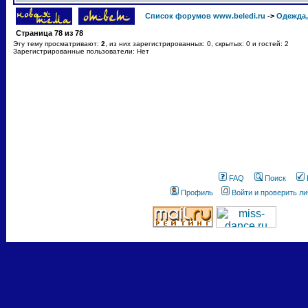
Список форумов www.beledi.ru
->
Одежда,
Страница
78
из
78
Эту тему просматривают:
2
, из них зарегистрированных: 0, скрытых: 0 и гостей: 2
Зарегистрированные пользователи: Нет
FAQ
Поиск
Профиль
Войти и проверить л