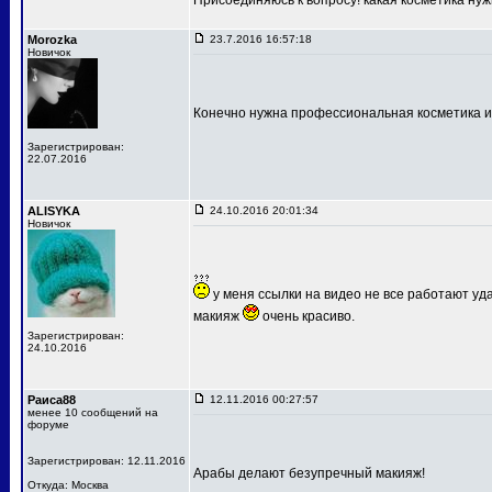
Присоединяюсь к вопросу! какая косметика ну
Morozka
23.7.2016 16:57:18
Новичок
Конечно нужна профессиональная косметика и т
Зарегистрирован:
22.07.2016
ALISYKA
24.10.2016 20:01:34
Новичок
у меня ссылки на видео не все работают уд
макияж
очень красиво.
Зарегистрирован:
24.10.2016
Раиса88
12.11.2016 00:27:57
менее 10 сообщений на
форуме
Зарегистрирован: 12.11.2016
Арабы делают безупречный макияж!
Откуда: Москва