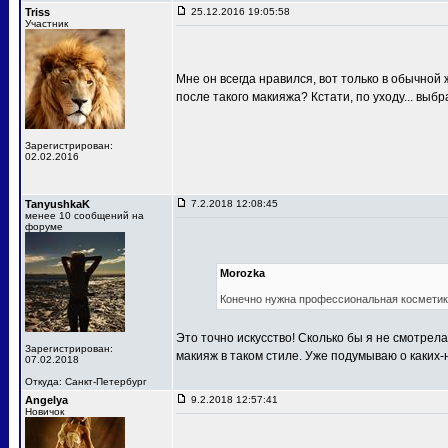
Triss
25.12.2016 19:05:58
Участник
Мне он всегда нравился, вот только в обычной
после такого макияжа? Кстати, по уходу... выб
Зарегистрирован:
02.02.2016
TanyushkaK
7.2.2018 12:08:45
менее 10 сообщений на
форуме
Morozka
Конечно нужна профессиональная косметика 
Это точно искусство! Сколько бы я не смотрела
Зарегистрирован:
макияж в таком стиле. Уже подумываю о каких-н
07.02.2018
Откуда: Санкт-Петербург
Angelya
9.2.2018 12:57:41
Новичок