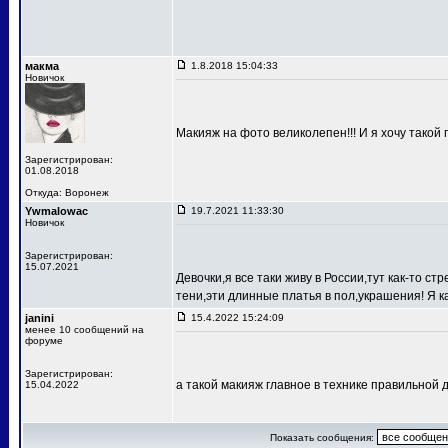
макма
1.8.2018 15:04:33
Новичок
Макияж на фото великолепен!!! И я хочу такой
Зарегистрирован:
01.08.2018
Откуда: Воронеж
Ywmalowac
19.7.2021 11:33:30
Новичок
Зарегистрирован:
15.07.2021
Девочки,я все таки живу в России,тут как-то с
тени,эти длинные платья в пол,украшения! Я к
janini
15.4.2022 15:24:09
менее 10 сообщений на
форуме
Зарегистрирован:
а такой макияж главное в технике правильной 
15.04.2022
Показать сообщения: