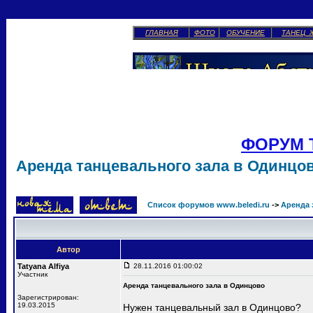
ГЛАВНАЯ
ФОТО
ОБУЧЕНИЕ
ТАНЕЦ 
ФОРУМ 
Аренда танцевального зала в Одинцо
Список форумов www.beledi.ru
->
Аренда 
Автор
Tatyana Alfiya
28.11.2016 01:00:02
Участник
Аренда танцевального зала в Одинцово
Зарегистрирован:
19.03.2015
Нужен танцевальный зал в Одинцово?